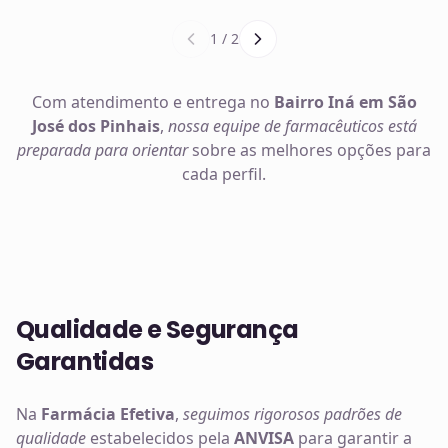
1
/
2
Com atendimento e entrega no
Bairro Iná em São
José dos Pinhais
,
nossa equipe de farmacêuticos está
preparada para orientar
sobre as melhores opções para
cada perfil.
Qualidade e Segurança
Garantidas
Na
Farmácia Efetiva
,
seguimos rigorosos padrões de
qualidade
estabelecidos pela
ANVISA
para garantir a