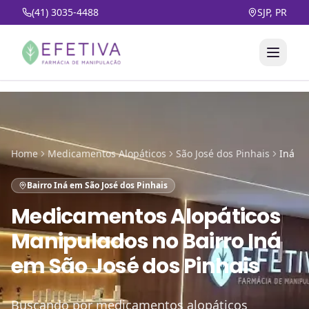
(41) 3035-4488
SJP, PR
Home
Medicamentos Alopáticos
São José dos Pinhais
Iná
Bairro Iná em São José dos Pinhais
Medicamentos Alopáticos
Manipulados
no
Bairro Iná
em São José dos Pinhais
Buscando por medicamentos alopáticos