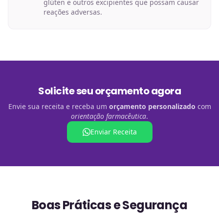
glúten e outros excipientes que possam causar
reações adversas.
Solicite seu orçamento agora
Envie sua receita e receba um
orçamento personalizado
com
orientação farmacêutica
.
Enviar Receita
Boas Práticas e Segurança