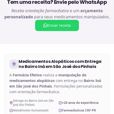
Tem uma receita? Envie pelo WhatsApp
Receba orientação farmacêutica
e um
orçamento
personalizado
para seus medicamentos manipulados.
Enviar receita
Medicamentos Alopáticos
com Entrega
no
Bairro Iná em São José dos Pinhais
A
Farmácia Efetiva
realiza a
manipulação de
medicamentos alopáticos
com entrega no
Bairro Iná
em São José dos Pinhais
. Formulações personalizadas
com orientação farmacêutica.
Entrega no Bairro Iná em São
+20 anos de experiência
José dos Pinhais
Atendimento humanizado
Farmacêuticos CRF-PR