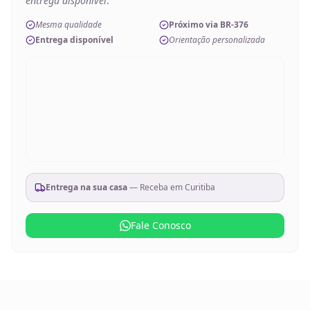
entrega disponível
.
Mesma qualidade
Próximo via BR-376
Entrega disponível
Orientação personalizada
Entrega na sua casa
— Receba em
Curitiba
Fale Conosco