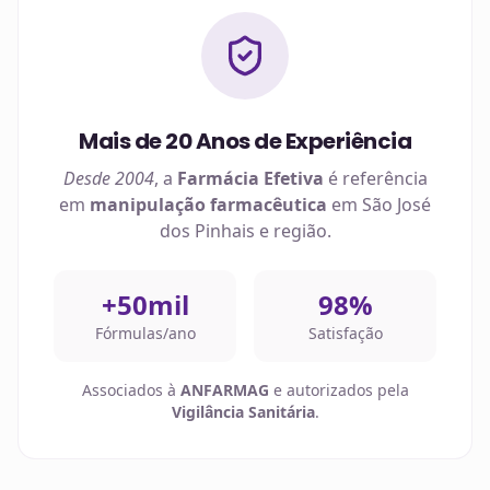
Mais de 20 Anos de Experiência
Desde 2004
, a
Farmácia Efetiva
é referência
em
manipulação farmacêutica
em
São José
dos Pinhais
e região.
+50mil
98%
Fórmulas/ano
Satisfação
Associados à
ANFARMAG
e autorizados pela
Vigilância Sanitária
.