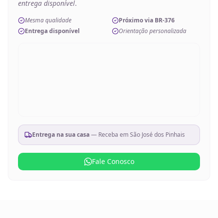
entrega disponível
.
Mesma qualidade
Próximo via BR-376
Entrega disponível
Orientação personalizada
Entrega na sua casa
— Receba em
São José dos Pinhais
Fale Conosco