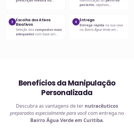
prescrição médica ou
Identificação do
perfil do
nutricional
para entender as
paciente
,
objetivos
necessidades específicas.
terapêuticos
e possíveis
interações.
Escolha dos Ativos
Entrega
3
4
Bioativos
Entrega rápida
na sua casa
Seleção dos
compostos mais
no
Bairro Água Verde em
adequados
com base em
Curitiba
ou retire em uma de
evidências científicas
.
nossas unidades.
Benefícios da Manipulação
Personalizada
Descubra as vantagens de ter
nutracêuticos
preparados especialmente para você
com entrega no
Bairro Água Verde em Curitiba
.