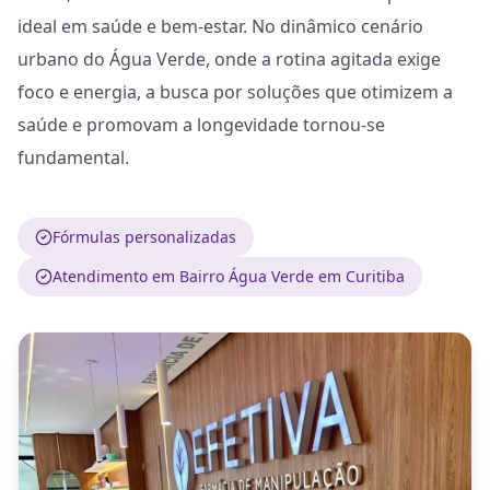
ideal em saúde e bem-estar. No dinâmico cenário
urbano do Água Verde, onde a rotina agitada exige
foco e energia, a busca por soluções que otimizem a
saúde e promovam a longevidade tornou-se
fundamental.
Fórmulas personalizadas
Atendimento em Bairro Água Verde em Curitiba