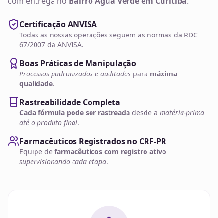
com entrega no
Bairro Água Verde em Curitiba
.
Certificação ANVISA
Todas as nossas operações seguem as normas da RDC
67/2007 da ANVISA.
Boas Práticas de Manipulação
Processos padronizados e auditados
para
máxima
qualidade
.
Rastreabilidade Completa
Cada fórmula pode ser rastreada
desde a
matéria-prima
até o produto final
.
Farmacêuticos Registrados no CRF-PR
Equipe de
farmacêuticos com registro ativo
supervisionando cada etapa
.