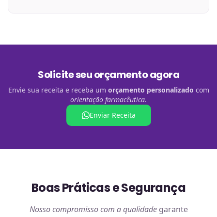
Solicite seu orçamento agora
Envie sua receita e receba um
orçamento personalizado
com
orientação farmacêutica
.
Enviar Receita
Boas Práticas e Segurança
Nosso compromisso com a qualidade
garante