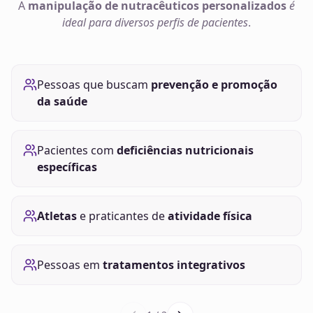
A
manipulação de
nutracêuticos
personalizados
é
ideal para diversos perfis de pacientes
.
Pessoas que buscam
prevenção e promoção
da saúde
Pacientes com
deficiências nutricionais
específicas
Atletas
e praticantes de
atividade física
Pessoas em
tratamentos integrativos