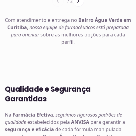
1
/
2
Com atendimento e entrega no
Bairro Água Verde em
Curitiba
,
nossa equipe de farmacêuticos está preparada
para orientar
sobre as melhores opções para cada
perfil.
Qualidade e Segurança
Garantidas
Na
Farmácia Efetiva
,
seguimos rigorosos padrões de
qualidade
estabelecidos pela
ANVISA
para garantir a
segurança e eficácia
de cada fórmula manipulada