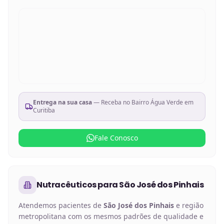
Entrega na sua casa
— Receba no
Bairro Água Verde em
Curitiba
Fale Conosco
Nutracêuticos
para
São José dos Pinhais
Atendemos pacientes de
São José dos Pinhais
e região
metropolitana com os mesmos padrões de qualidade e