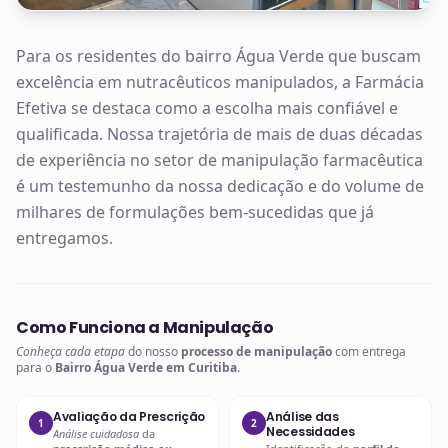
Para os residentes do bairro Água Verde que buscam
excelência em nutracêuticos manipulados, a Farmácia
Efetiva se destaca como a escolha mais confiável e
qualificada. Nossa trajetória de mais de duas décadas
de experiência no setor de manipulação farmacêutica
é um testemunho da nossa dedicação e do volume de
milhares de formulações bem-sucedidas que já
entregamos.
Como Funciona a Manipulação
Conheça cada etapa
do nosso
processo de manipulação
com entrega
para o
Bairro Água Verde em Curitiba
.
Avaliação da Prescrição
Análise das
1
2
Necessidades
Análise cuidadosa
da