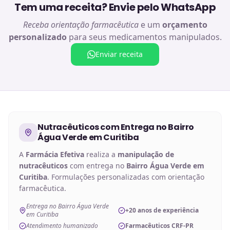
Tem uma receita? Envie pelo WhatsApp
Receba orientação farmacêutica
e um
orçamento
personalizado
para seus medicamentos manipulados.
Enviar receita
Nutracêuticos
com Entrega no
Bairro
Água Verde em Curitiba
A
Farmácia Efetiva
realiza a
manipulação de
nutracêuticos
com entrega no
Bairro Água Verde em
Curitiba
. Formulações personalizadas com orientação
farmacêutica.
Entrega no Bairro Água Verde
+20 anos de experiência
em Curitiba
Atendimento humanizado
Farmacêuticos CRF-PR