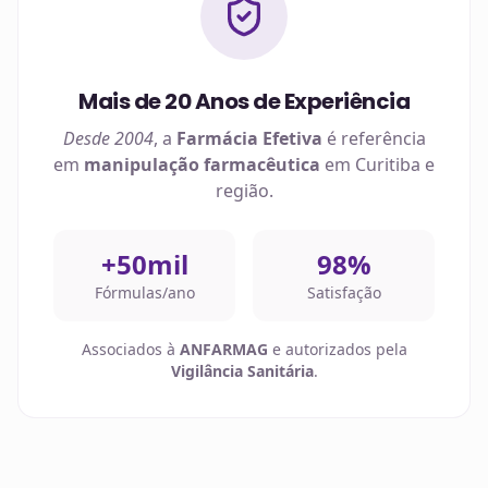
Mais de 20 Anos de Experiência
Desde 2004
, a
Farmácia Efetiva
é referência
em
manipulação farmacêutica
em
Curitiba
e
região.
+50mil
98%
Fórmulas/ano
Satisfação
Associados à
ANFARMAG
e autorizados pela
Vigilância Sanitária
.