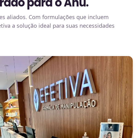
rado para o Ahú.
des aliados. Com formulações que incluem
etiva a solução ideal para suas necessidades