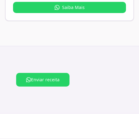
Saiba Mais
Enviar receita