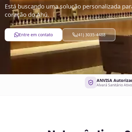
Está buscando uma solução personalizada para
coração do Ahú.
Entre em contato
(41) 3035-4488
ANVISA Autoriza
Alvará Sanitário Ativo