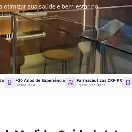
 otimizar sua saúde e bem-estar no
da
+20 Anos de Experiência
Farmacêuticos CRF-PR
Desde 2004
Equipe Habilitada