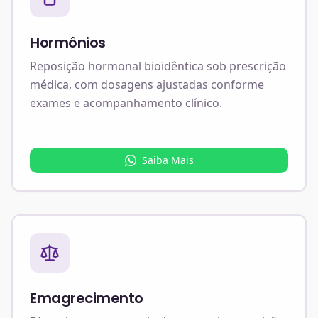
Hormônios
Reposição hormonal bioidêntica sob prescrição
médica, com dosagens ajustadas conforme
exames e acompanhamento clínico.
Saiba Mais
Emagrecimento