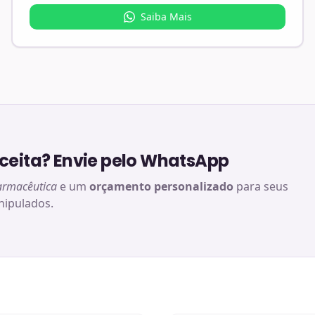
Saiba Mais
eita? Envie pelo WhatsApp
armacêutica
e um
orçamento personalizado
para seus
ipulados.