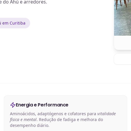
e do Ahú e arredores.
 em Curitiba
Energia e Performance
Aminoácidos, adaptógenos e cofatores para
vitalidade
física e mental
. Redução de fadiga e melhora do
desempenho diário.