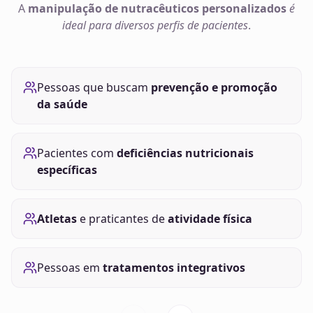
A
manipulação de
nutracêuticos
personalizados
é
ideal para diversos perfis de pacientes
.
Pessoas que buscam
prevenção e promoção
da saúde
Pacientes com
deficiências nutricionais
específicas
Atletas
e praticantes de
atividade física
Pessoas em
tratamentos integrativos