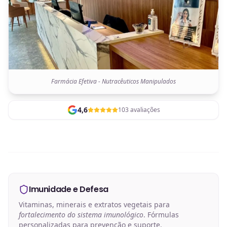
Farmácia Efetiva - Nutracêuticos Manipulados
4,6
103 avaliações
Imunidade e Defesa
Vitaminas, minerais e extratos vegetais para
fortalecimento do sistema imunológico
. Fórmulas
personalizadas para prevenção e suporte.