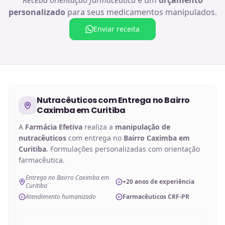
personalizado
para seus medicamentos manipulados.
Enviar receita
Nutracêuticos
com Entrega no
Bairro
Caximba em Curitiba
A
Farmácia Efetiva
realiza a
manipulação de
nutracêuticos
com entrega no
Bairro Caximba em
Curitiba
. Formulações personalizadas com orientação
farmacêutica.
Entrega no Bairro Caximba em
+20 anos de experiência
Curitiba
Atendimento humanizado
Farmacêuticos CRF-PR