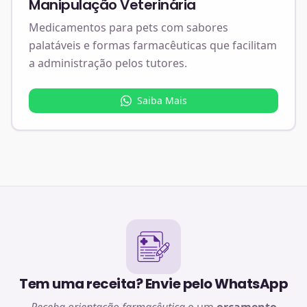
Manipulação Veterinária
Medicamentos para pets com sabores
palatáveis e formas farmacêuticas que facilitam
a administração pelos tutores.
Saiba Mais
Tem uma receita? Envie pelo WhatsApp
Receba orientação farmacêutica
e um
orçamento