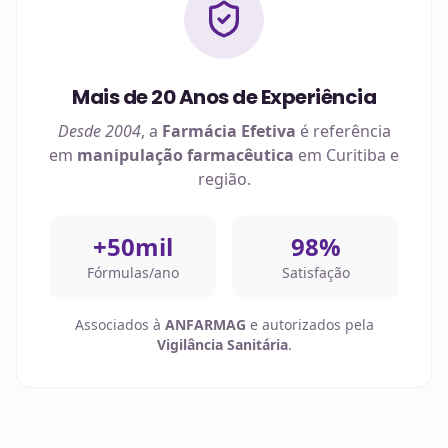
Mais de 20 Anos de Experiência
Desde 2004
, a
Farmácia Efetiva
é referência
em
manipulação farmacêutica
em
Curitiba
e
região.
+50mil
98%
Fórmulas/ano
Satisfação
Associados à
ANFARMAG
e autorizados pela
Vigilância Sanitária
.