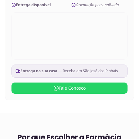
Entrega disponível
Orientação personalizada
Entrega na sua casa
— Receba em
São José dos Pinhais
Fale Conosco
Por que Escolher a Farmácia