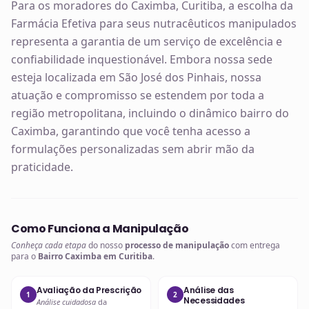
Para os moradores do Caximba, Curitiba, a escolha da
Farmácia Efetiva para seus nutracêuticos manipulados
representa a garantia de um serviço de excelência e
confiabilidade inquestionável. Embora nossa sede
esteja localizada em São José dos Pinhais, nossa
atuação e compromisso se estendem por toda a
região metropolitana, incluindo o dinâmico bairro do
Caximba, garantindo que você tenha acesso a
formulações personalizadas sem abrir mão da
praticidade.
Como Funciona a Manipulação
Conheça cada etapa
do nosso
processo de manipulação
com entrega
para o
Bairro Caximba em Curitiba
.
Avaliação da Prescrição
Análise das
1
2
Necessidades
Análise cuidadosa
da