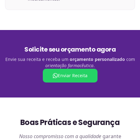
Solicite seu orçamento agora
Envie sua receita e receba um
orçamento personalizado
com
orientação farmacêutica
.
Enviar Receita
Boas Práticas e Segurança
Nosso compromisso com a qualidade
garante