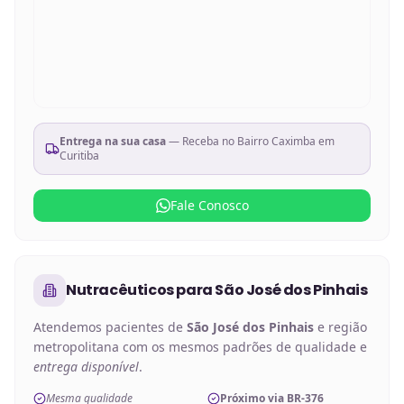
Entrega na sua casa
— Receba no
Bairro Caximba em
Curitiba
Fale Conosco
Nutracêuticos
para
São José dos Pinhais
Atendemos pacientes de
São José dos Pinhais
e região
metropolitana com os mesmos padrões de qualidade e
entrega disponível
.
Mesma qualidade
Próximo via BR-376