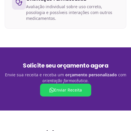
Avaliação individual sobre uso correto,
posologia e possíveis interações com outros
medicamentos.
Solicite seu orçamento agora
Envie sua receita e receba um
orçamento personalizado
com
orientação farmacêutica
.
Enviar Receita