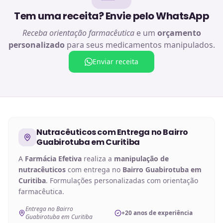
Tem uma receita? Envie pelo WhatsApp
Receba orientação farmacêutica
e um
orçamento
personalizado
para seus medicamentos manipulados.
Enviar receita
Nutracêuticos
com Entrega no
Bairro
Guabirotuba em Curitiba
A
Farmácia Efetiva
realiza a
manipulação de
nutracêuticos
com entrega no
Bairro Guabirotuba em
Curitiba
. Formulações personalizadas com orientação
farmacêutica.
Entrega no Bairro
+20 anos de experiência
Guabirotuba em Curitiba