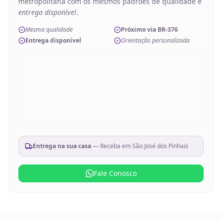
metropolitana com os mesmos padrões de qualidade e
entrega disponível
.
Mesma qualidade
Próximo via BR-376
Entrega disponível
Orientação personalizada
Entrega na sua casa
— Receba em
São José dos Pinhais
Fale Conosco