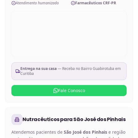
Atendimento humanizado
Farmacêuticos CRF-PR
Entrega na sua casa
— Receba no
Bairro Guabirotuba em
Curitiba
Fale Conosco
Nutracêuticos
para
São José dos Pinhais
Atendemos pacientes de
São José dos Pinhais
e região