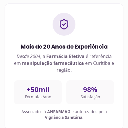
Mais de 20 Anos de Experiência
Desde 2004
, a
Farmácia Efetiva
é referência
em
manipulação farmacêutica
em
Curitiba
e
região.
+50mil
98%
Fórmulas/ano
Satisfação
Associados à
ANFARMAG
e autorizados pela
Vigilância Sanitária
.