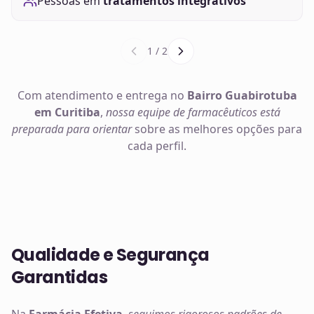
Pessoas em
tratamentos integrativos
1
/
2
Com atendimento e entrega no
Bairro Guabirotuba
em Curitiba
,
nossa equipe de farmacêuticos está
preparada para orientar
sobre as melhores opções para
cada perfil.
Qualidade e Segurança
Garantidas