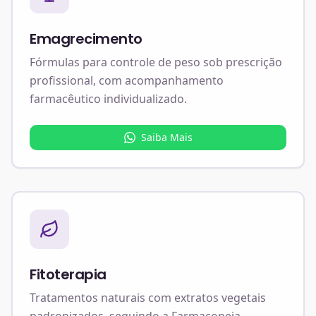
Emagrecimento
Fórmulas para controle de peso sob prescrição
profissional, com acompanhamento
farmacêutico individualizado.
Saiba Mais
Fitoterapia
Tratamentos naturais com extratos vegetais
padronizados, seguindo a Farmacopeia