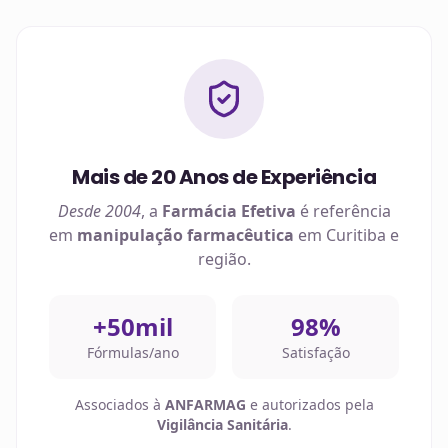
Mais de 20 Anos de Experiência
Desde 2004
, a
Farmácia Efetiva
é referência
em
manipulação farmacêutica
em
Curitiba
e
região.
+50mil
98%
Fórmulas/ano
Satisfação
Associados à
ANFARMAG
e autorizados pela
Vigilância Sanitária
.