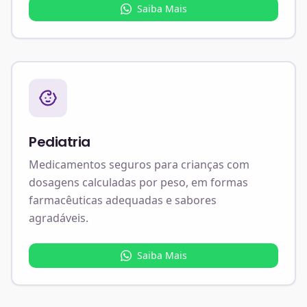
Saiba Mais
Pediatria
Medicamentos seguros para crianças com
dosagens calculadas por peso, em formas
farmacêuticas adequadas e sabores
agradáveis.
Saiba Mais