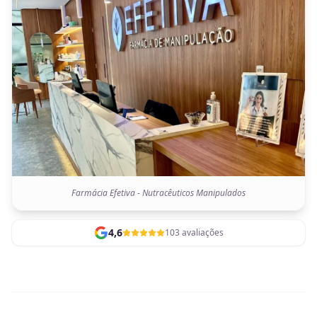
Farmácia Efetiva - Nutracêuticos Manipulados
4,6
103 avaliações