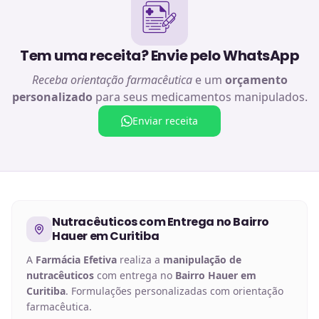
Tem uma receita? Envie pelo WhatsApp
Receba orientação farmacêutica
e um
orçamento
personalizado
para seus medicamentos manipulados.
Enviar receita
Nutracêuticos
com Entrega no
Bairro
Hauer em Curitiba
A
Farmácia Efetiva
realiza a
manipulação de
nutracêuticos
com entrega no
Bairro Hauer em
Curitiba
. Formulações personalizadas com orientação
farmacêutica.