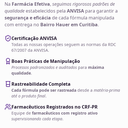
Na
Farmácia Efetiva
,
seguimos rigorosos padrões de
qualidade
estabelecidos pela
ANVISA
para garantir a
segurança e eficácia
de cada fórmula manipulada
com entrega no
Bairro Hauer em Curitiba
.
Certificação ANVISA
Todas as nossas operações seguem as normas da RDC
67/2007 da ANVISA.
Boas Práticas de Manipulação
Processos padronizados e auditados
para
máxima
qualidade
.
Rastreabilidade Completa
Cada fórmula pode ser rastreada
desde a
matéria-prima
até o produto final
.
Farmacêuticos Registrados no CRF-PR
Equipe de
farmacêuticos com registro ativo
supervisionando cada etapa
.