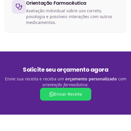
Orientação Farmacêutica
Avaliação individual sobre uso correto,
posologia e possíveis interações com outros
medicamentos.
Solicite seu orçamento agora
Envie sua receita e receba um
orçamento personalizado
com
orientação farmacêutica
.
Enviar Receita