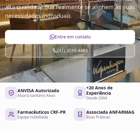
alta qualidade que realmente se alinhem às suas
necessidades individuais.
Entre em contato
(41) 3035-4488
+20 Anos de
ANVISA Autorizada
Experiência
Alvará Sanitário Ativo
Desde 2004
Farmacêuticos CRF-PR
Associada ANFARMAG
Equipe Habilitada
Boas Práticas