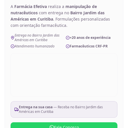
A
Farmácia Efetiva
realiza a
manipulação de
nutracêuticos
com entrega no
Bairro Jardim das
Américas em Curitiba
. Formulações personalizadas
com orientação farmacêutica.
Entrega no Bairro Jardim das
+20 anos de experiência
Américas em Curitiba
Atendimento humanizado
Farmacêuticos CRF-PR
Entrega na sua casa
— Receba no
Bairro Jardim das
Américas em Curitiba
Fale Conosco