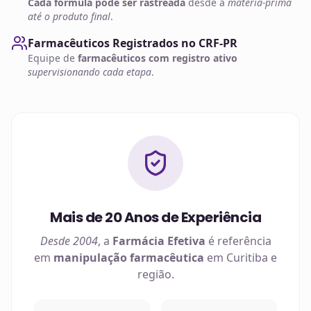
Cada fórmula pode ser rastreada
desde a
matéria-prima
até o produto final
.
Farmacêuticos Registrados no CRF-PR
Equipe de
farmacêuticos com registro ativo
supervisionando cada etapa
.
Mais de 20 Anos de Experiência
Desde 2004
, a
Farmácia Efetiva
é referência
em
manipulação farmacêutica
em
Curitiba
e
região.