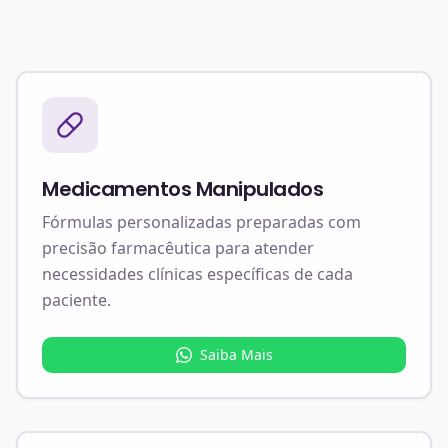
Medicamentos Manipulados
Fórmulas personalizadas preparadas com
precisão farmacêutica para atender
necessidades clínicas específicas de cada
paciente.
Saiba Mais