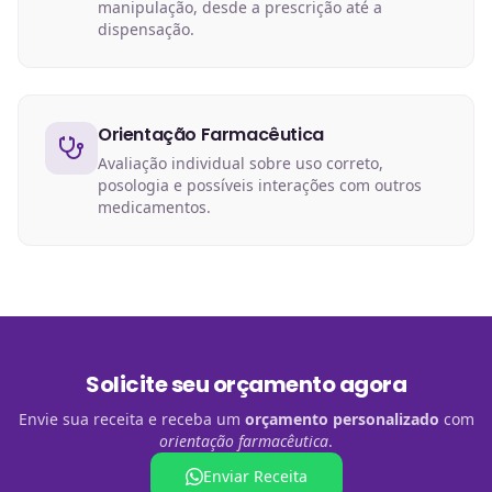
manipulação, desde a prescrição até a
dispensação.
Orientação Farmacêutica
Avaliação individual sobre uso correto,
posologia e possíveis interações com outros
medicamentos.
Solicite seu orçamento agora
Envie sua receita e receba um
orçamento personalizado
com
orientação farmacêutica
.
Enviar Receita