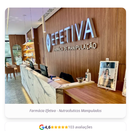
Farmácia Efetiva - Nutracêuticos Manipulados
4,6
103 avaliações