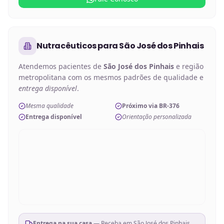
Nutracêuticos
para
São José dos Pinhais
Atendemos pacientes de
São José dos Pinhais
e região
metropolitana com os mesmos padrões de qualidade e
entrega disponível
.
Mesma qualidade
Próximo via BR-376
Entrega disponível
Orientação personalizada
Entrega na sua casa
— Receba em
São José dos Pinhais