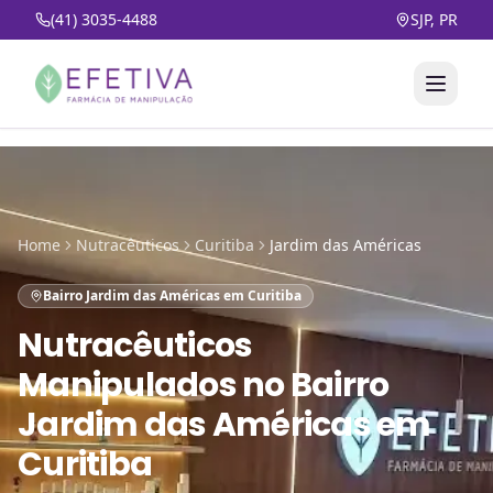
(41) 3035-4488
SJP, PR
Home
Nutracêuticos
Curitiba
Jardim das Américas
Bairro Jardim das Américas em Curitiba
Nutracêuticos
Manipulados
no
Bairro
Jardim das Américas em
Curitiba