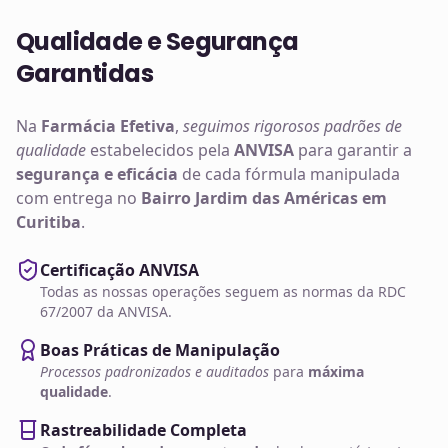
Qualidade e Segurança
Garantidas
Na
Farmácia Efetiva
,
seguimos rigorosos padrões de
qualidade
estabelecidos pela
ANVISA
para garantir a
segurança e eficácia
de cada fórmula manipulada
com entrega no
Bairro Jardim das Américas em
Curitiba
.
Certificação ANVISA
Todas as nossas operações seguem as normas da RDC
67/2007 da ANVISA.
Boas Práticas de Manipulação
Processos padronizados e auditados
para
máxima
qualidade
.
Rastreabilidade Completa