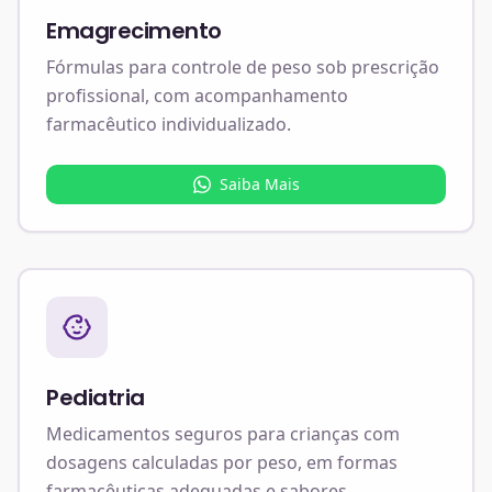
Emagrecimento
Fórmulas para controle de peso sob prescrição
profissional, com acompanhamento
farmacêutico individualizado.
Saiba Mais
Pediatria
Medicamentos seguros para crianças com
dosagens calculadas por peso, em formas
farmacêuticas adequadas e sabores