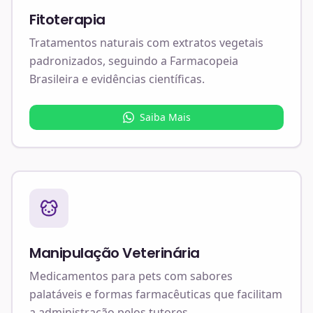
Fitoterapia
Tratamentos naturais com extratos vegetais
padronizados, seguindo a Farmacopeia
Brasileira e evidências científicas.
Saiba Mais
Manipulação Veterinária
Medicamentos para pets com sabores
palatáveis e formas farmacêuticas que facilitam
a administração pelos tutores.