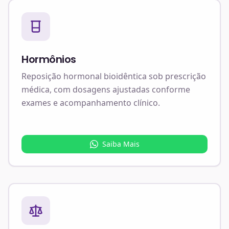
Hormônios
Reposição hormonal bioidêntica sob prescrição
médica, com dosagens ajustadas conforme
exames e acompanhamento clínico.
Saiba Mais