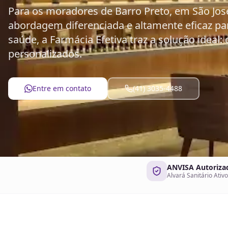
Para os moradores de Barro Preto, em São Jo
abordagem diferenciada e altamente eficaz pa
saúde, a Farmácia Efetiva traz a solução ideal
personalizados.
Entre em contato
(41) 3035-4488
ANVISA Autoriza
Alvará Sanitário Ativo