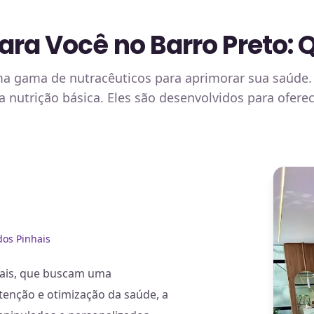
ra Você no Barro Preto: 
uma gama de nutracêuticos para aprimorar sua saúde
a nutrição básica. Eles são desenvolvidos para ofere
dos Pinhais
hais, que buscam uma
enção e otimização da saúde, a