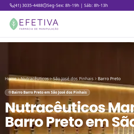
(41) 3035-4488
Seg-Sex: 8h-19h | Sáb: 8h-13h
Home
Nutracêuticos
São José dos Pinhais
Barro Preto
Bairro Barro Preto em São José dos Pinhais
Nutracêuticos Ma
Barro Preto em São