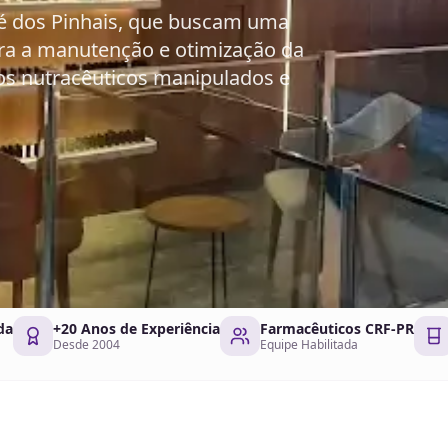
sé dos Pinhais, que buscam uma
ra a manutenção e otimização da
: os nutracêuticos manipulados e
da
+20 Anos de Experiência
Farmacêuticos CRF-PR
Desde 2004
Equipe Habilitada