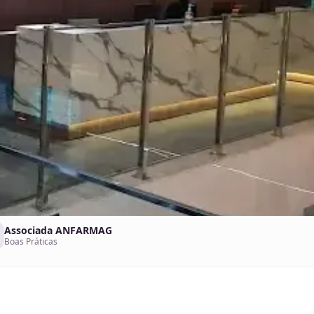
Associada ANFARMAG
Boas Práticas