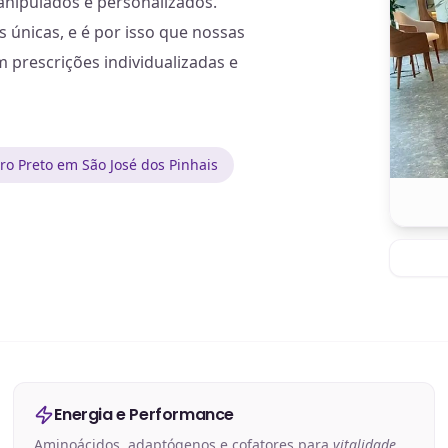
manipulados e personalizados.
únicas, e é por isso que nossas
prescrições individualizadas e
o Preto em São José dos Pinhais
Energia e Performance
Aminoácidos, adaptógenos e cofatores para
vitalidade