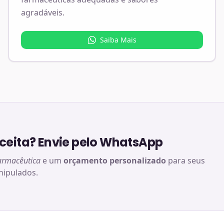
agradáveis.
Saiba Mais
eita? Envie pelo WhatsApp
armacêutica
e um
orçamento personalizado
para seus
ipulados.