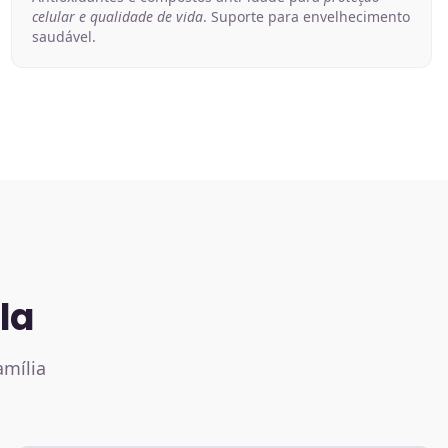
celular e qualidade de vida
. Suporte para envelhecimento
saudável.
la
amília