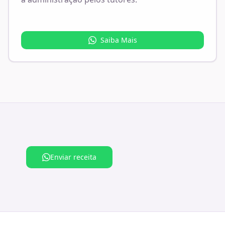
Saiba Mais
Enviar receita