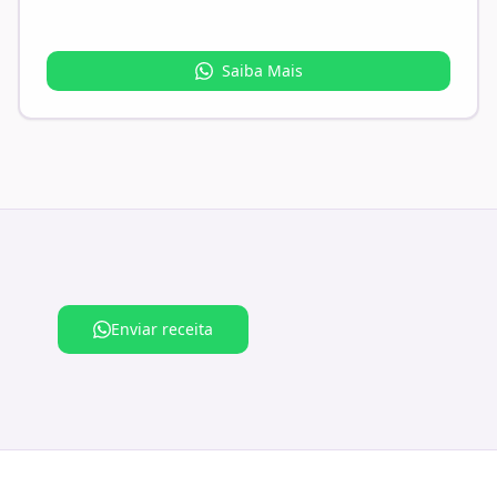
Saiba Mais
Enviar receita