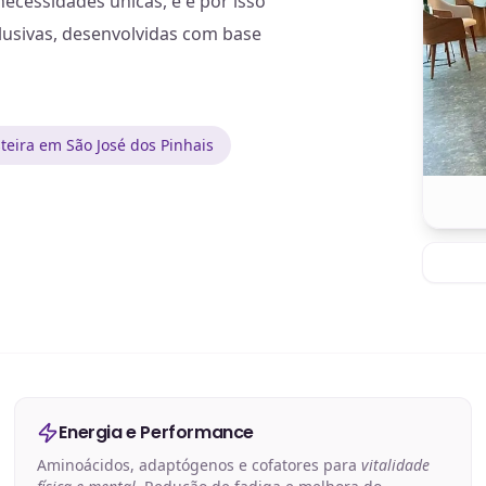
cessidades únicas, e é por isso
lusivas, desenvolvidas com base
eira em São José dos Pinhais
Energia e Performance
Aminoácidos, adaptógenos e cofatores para
vitalidade