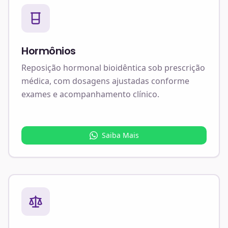
Hormônios
Reposição hormonal bioidêntica sob prescrição
médica, com dosagens ajustadas conforme
exames e acompanhamento clínico.
Saiba Mais