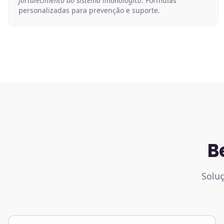
fortalecimento do sistema imunológico
. Fórmulas
personalizadas para prevenção e suporte.
B
Soluç