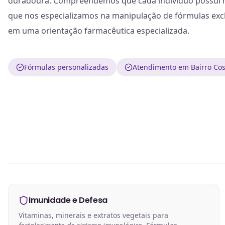
duradoura. Compreendemos que cada indivíduo possui ne
que nos especializamos na manipulação de fórmulas exc
em uma orientação farmacêutica especializada.
Fórmulas personalizadas
Atendimento em Bairro Cost
Imunidade e Defesa
Vitaminas, minerais e extratos vegetais para