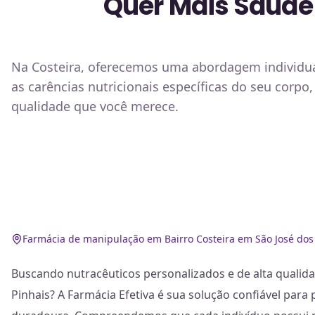
Quer Mais Saúde 
Na Costeira, oferecemos uma abordagem individual
as carências nutricionais específicas do seu corpo
qualidade que você merece.
Farmácia de manipulação em Bairro Costeira em São José dos
Buscando nutracêuticos personalizados e de alta qualida
Pinhais? A Farmácia Efetiva é sua solução confiável par