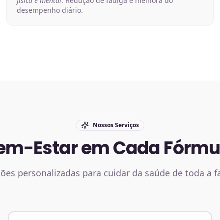
física e mental
. Redução de fadiga e melhora do
desempenho diário.
Nossos Serviços
em-Estar em Cada Fórmu
ões personalizadas para cuidar da saúde de toda a f