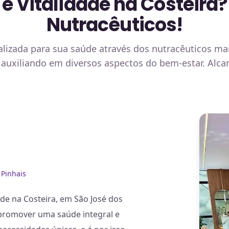
e Vitalidade na Costeir
Nutracêuticos!
izada para sua saúde através dos nutracêuticos ma
, auxiliando em diversos aspectos do bem-estar. Alc
 Pinhais
de na Costeira, em São José dos
a promover uma saúde integral e