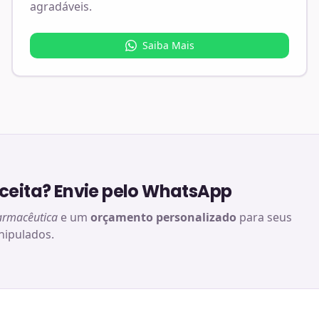
agradáveis.
Saiba Mais
eita? Envie pelo WhatsApp
armacêutica
e um
orçamento personalizado
para seus
ipulados.