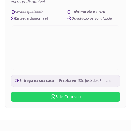
entrega disponível
.
Mesma qualidade
Próximo via BR-376
Entrega disponível
Orientação personalizada
Entrega na sua casa
— Receba em
São José dos Pinhais
Fale Conosco