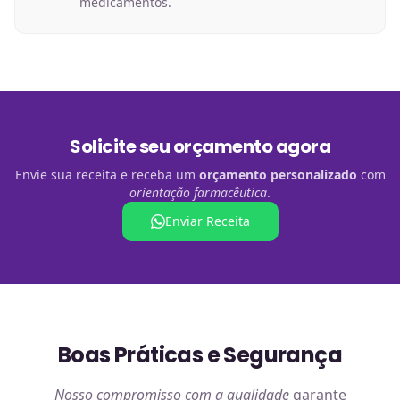
medicamentos.
Solicite seu orçamento agora
Envie sua receita e receba um
orçamento personalizado
com
orientação farmacêutica
.
Enviar Receita
Boas Práticas e Segurança
Nosso compromisso com a qualidade
garante