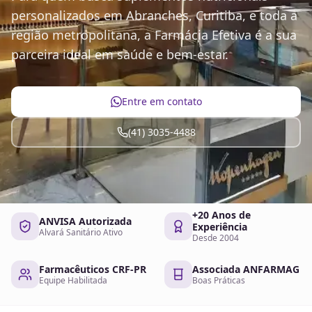
personalizados em Abranches, Curitiba, e toda a
região metropolitana, a Farmácia Efetiva é a sua
parceira ideal em saúde e bem-estar.
Entre em contato
(41) 3035-4488
+20 Anos de
ANVISA Autorizada
Experiência
Alvará Sanitário Ativo
Desde 2004
Farmacêuticos CRF-PR
Associada ANFARMAG
Equipe Habilitada
Boas Práticas