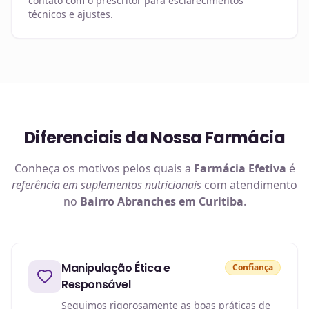
contato com o prescritor para esclarecimentos
técnicos e ajustes.
Diferenciais da Nossa Farmácia
Conheça os motivos pelos quais a
Farmácia Efetiva
é
referência em
suplementos nutricionais
com atendimento
no
Bairro Abranches em Curitiba
.
Manipulação Ética e
Confiança
Responsável
Seguimos rigorosamente as boas práticas de