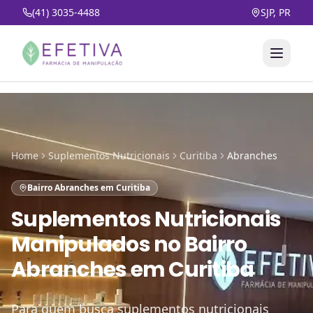
(41) 3035-4488
SJP, PR
Home
Suplementos Nutricionais
Curitiba
Abranches
Bairro Abranches em Curitiba
Suplementos Nutricionais
Manipulados
no
Bairro
Abranches em Curitiba
Para quem busca suplementos nutricionais