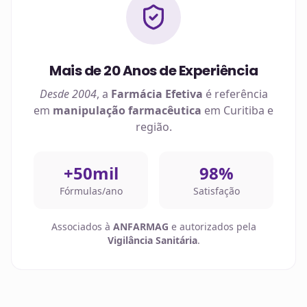
Mais de 20 Anos de Experiência
Desde 2004
, a
Farmácia Efetiva
é referência
em
manipulação farmacêutica
em
Curitiba
e
região.
+50mil
98%
Fórmulas/ano
Satisfação
Associados à
ANFARMAG
e autorizados pela
Vigilância Sanitária
.