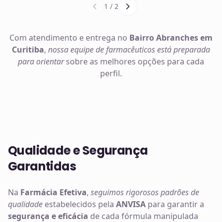
1
/
2
Com atendimento e entrega no
Bairro Abranches em
Curitiba
,
nossa equipe de farmacêuticos está preparada
para orientar
sobre as melhores opções para cada
perfil.
Qualidade e Segurança
Garantidas
Na
Farmácia Efetiva
,
seguimos rigorosos padrões de
qualidade
estabelecidos pela
ANVISA
para garantir a
segurança e eficácia
de cada fórmula manipulada