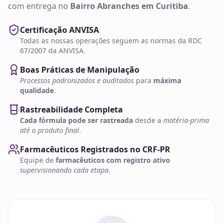
com entrega no
Bairro Abranches em Curitiba
.
Certificação ANVISA
Todas as nossas operações seguem as normas da RDC
67/2007 da ANVISA.
Boas Práticas de Manipulação
Processos padronizados e auditados
para
máxima
qualidade
.
Rastreabilidade Completa
Cada fórmula pode ser rastreada
desde a
matéria-prima
até o produto final
.
Farmacêuticos Registrados no CRF-PR
Equipe de
farmacêuticos com registro ativo
supervisionando cada etapa
.