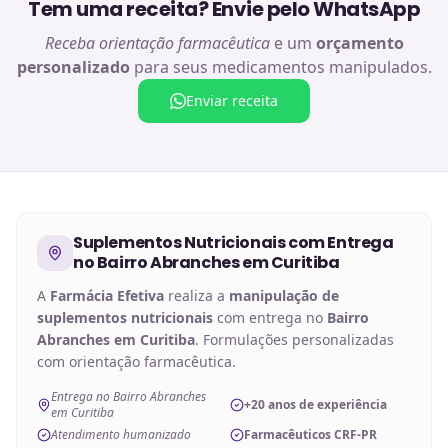
Tem uma receita? Envie pelo WhatsApp
Receba orientação farmacêutica
e um
orçamento
personalizado
para seus medicamentos manipulados.
Enviar receita
Suplementos Nutricionais
com Entrega
no
Bairro Abranches em Curitiba
A
Farmácia Efetiva
realiza a
manipulação de
suplementos nutricionais
com entrega no
Bairro
Abranches em Curitiba
. Formulações personalizadas
com orientação farmacêutica.
Entrega no Bairro Abranches
+20 anos de experiência
em Curitiba
Atendimento humanizado
Farmacêuticos CRF-PR