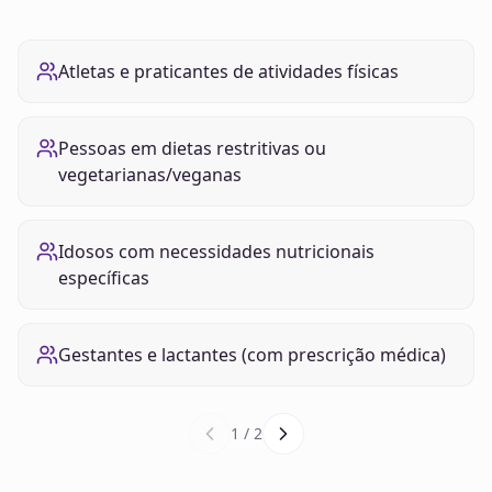
Atletas e praticantes de atividades físicas
Pessoas em dietas restritivas ou
vegetarianas/veganas
Idosos com necessidades nutricionais
específicas
Gestantes e lactantes (com prescrição médica)
1
/
2