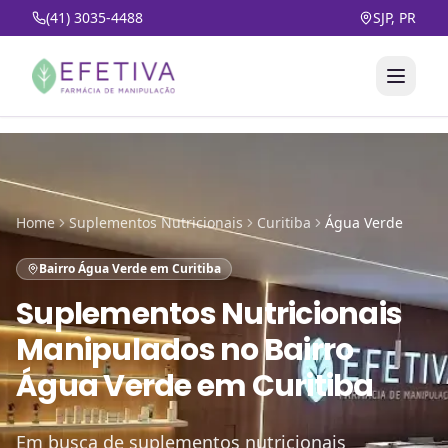
(41) 3035-4488
SJP, PR
Home
Suplementos Nutricionais
Curitiba
Água Verde
Bairro Água Verde em Curitiba
Suplementos Nutricionais
Manipulados
no
Bairro
Água Verde em Curitiba
Em busca de suplementos nutricionais