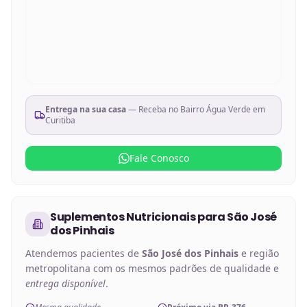
Entrega na sua casa
— Receba no
Bairro Água Verde em
Curitiba
Fale Conosco
Suplementos Nutricionais
para
São José
dos Pinhais
Atendemos pacientes de
São José dos Pinhais
e região
metropolitana com os mesmos padrões de qualidade e
entrega disponível
.