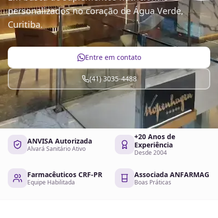
personalizados no coração de Água Verde,
Curitiba.
Entre em contato
(41) 3035-4488
+20 Anos de
ANVISA Autorizada
Experiência
Alvará Sanitário Ativo
Desde 2004
Farmacêuticos CRF-PR
Associada ANFARMAG
Equipe Habilitada
Boas Práticas