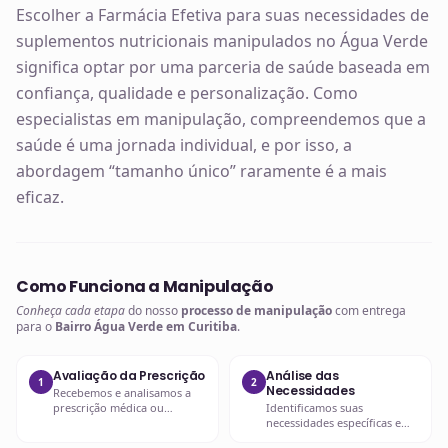
Escolher a Farmácia Efetiva para suas necessidades de
suplementos nutricionais manipulados no Água Verde
significa optar por uma parceria de saúde baseada em
confiança, qualidade e personalização. Como
especialistas em manipulação, compreendemos que a
saúde é uma jornada individual, e por isso, a
abordagem “tamanho único” raramente é a mais
eficaz.
Como Funciona a Manipulação
Conheça cada etapa
do nosso
processo de manipulação
com entrega
para o
Bairro Água Verde em Curitiba
.
Avaliação da Prescrição
Análise das
1
2
Necessidades
Recebemos e analisamos a
prescrição médica ou
Identificamos suas
nutricional, verificando
necessidades específicas e
dosagens e interações.
objetivos com a