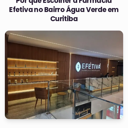
Por que Escolher a Farmácia
Efetiva no
Bairro Água Verde em
Curitiba