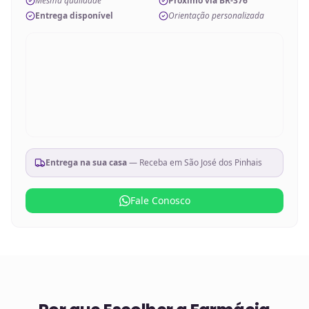
Mesma qualidade
Próximo via BR-376
Entrega disponível
Orientação personalizada
Entrega na sua casa
— Receba em
São José dos Pinhais
Fale Conosco