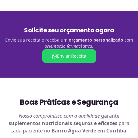
Solicite seu orçamento agora
Envie sua receita e receba um
orçamento personalizado
com
orientação farmacêutica
.
Enviar Receita
Boas Práticas e Segurança
Nosso compromisso com a qualidade
garante
suplementos nutricionais
seguros e eficazes
para
cada paciente no
Bairro Água Verde em Curitiba
.