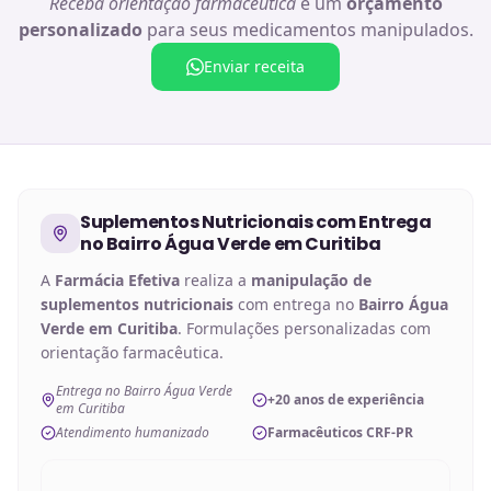
Receba orientação farmacêutica
e um
orçamento
personalizado
para seus medicamentos manipulados.
Enviar receita
Suplementos Nutricionais
com Entrega
no
Bairro Água Verde em Curitiba
A
Farmácia Efetiva
realiza a
manipulação de
suplementos nutricionais
com entrega no
Bairro Água
Verde em Curitiba
. Formulações personalizadas com
orientação farmacêutica.
Entrega no Bairro Água Verde
+20 anos de experiência
em Curitiba
Atendimento humanizado
Farmacêuticos CRF-PR