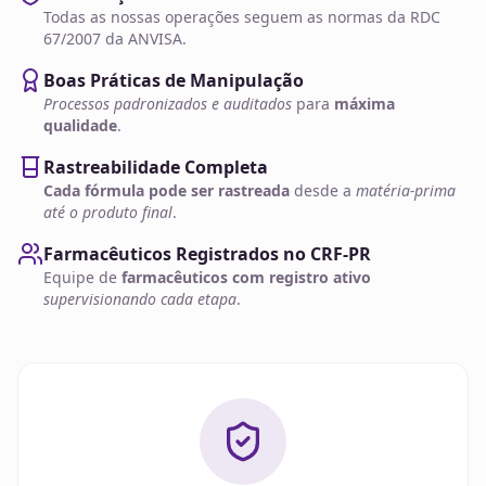
Todas as nossas operações seguem as normas da RDC
67/2007 da ANVISA.
Boas Práticas de Manipulação
Processos padronizados e auditados
para
máxima
qualidade
.
Rastreabilidade Completa
Cada fórmula pode ser rastreada
desde a
matéria-prima
até o produto final
.
Farmacêuticos Registrados no CRF-PR
Equipe de
farmacêuticos com registro ativo
supervisionando cada etapa
.