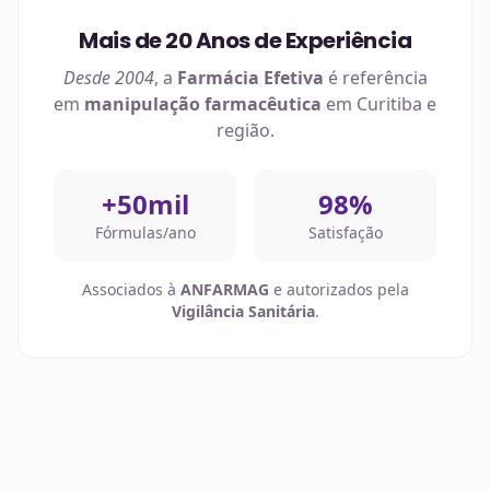
Mais de 20 Anos de Experiência
Desde 2004
, a
Farmácia Efetiva
é referência
em
manipulação farmacêutica
em
Curitiba
e
região.
+50mil
98%
Fórmulas/ano
Satisfação
Associados à
ANFARMAG
e autorizados pela
Vigilância Sanitária
.