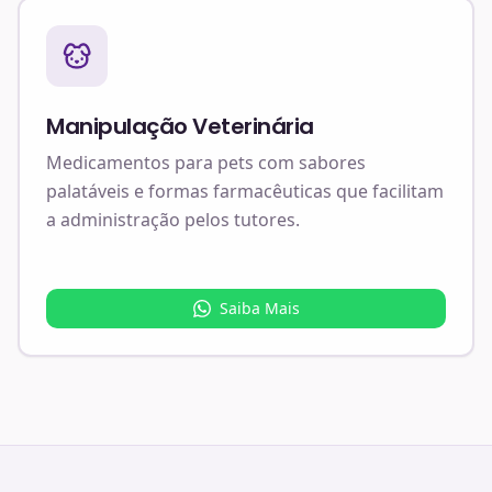
Manipulação Veterinária
Medicamentos para pets com sabores
palatáveis e formas farmacêuticas que facilitam
a administração pelos tutores.
Saiba Mais