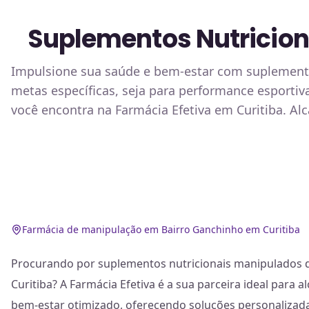
Suplementos Nutricion
Impulsione sua saúde e bem-estar com suplemento
metas específicas, seja para performance esportiv
você encontra na Farmácia Efetiva em Curitiba. Alc
Farmácia de manipulação em Bairro Ganchinho em Curitiba
Procurando por suplementos nutricionais manipulados d
Curitiba? A Farmácia Efetiva é a sua parceira ideal para
bem-estar otimizado, oferecendo soluções personalizad