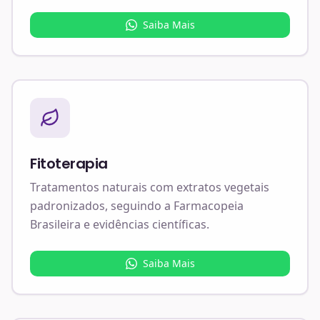
Saiba Mais
Fitoterapia
Tratamentos naturais com extratos vegetais
padronizados, seguindo a Farmacopeia
Brasileira e evidências científicas.
Saiba Mais