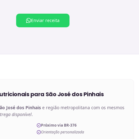
Enviar receita
tricionais
para
São José dos Pinhais
ão José dos Pinhais
e região metropolitana com os mesmos
trega disponível
.
Próximo via BR-376
Orientação personalizada