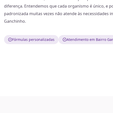
diferença. Entendemos que cada organismo é único, e po
padronizada muitas vezes não atende às necessidades i
Ganchinho.
Fórmulas personalizadas
Atendimento em Bairro Ga