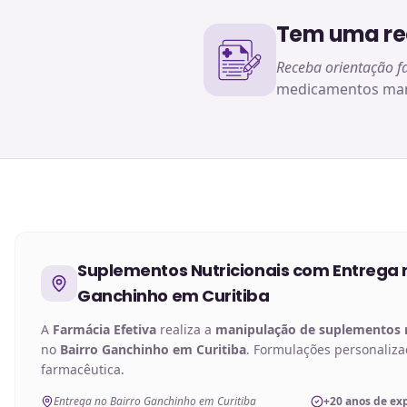
Tem uma rec
Receba orientação f
medicamentos man
Suplementos Nutricionais
com Entrega 
Ganchinho em Curitiba
A
Farmácia Efetiva
realiza a
manipulação de
suplementos n
no
Bairro Ganchinho em Curitiba
. Formulações personaliz
farmacêutica.
Entrega no Bairro Ganchinho em Curitiba
+20 anos de ex