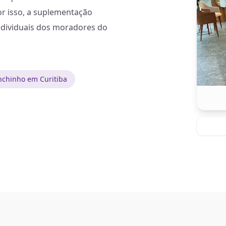
r isso, a suplementação
ndividuais dos moradores do
nchinho em Curitiba