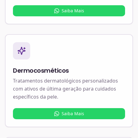
Saiba Mais
Dermocosméticos
Tratamentos dermatológicos personalizados
com ativos de última geração para cuidados
específicos da pele.
Saiba Mais