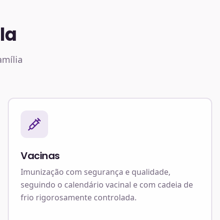
la
amília
Vacinas
Imunização com segurança e qualidade,
seguindo o calendário vacinal e com cadeia de
frio rigorosamente controlada.