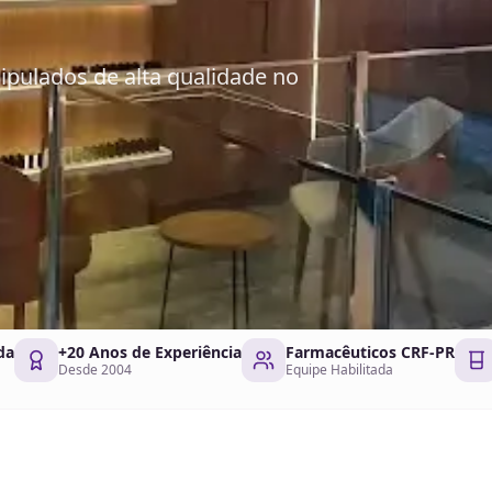
pulados de alta qualidade no
da
+20 Anos de Experiência
Farmacêuticos CRF-PR
Desde 2004
Equipe Habilitada