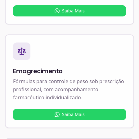
Saiba Mais
Emagrecimento
Fórmulas para controle de peso sob prescrição
profissional, com acompanhamento
farmacêutico individualizado.
Saiba Mais