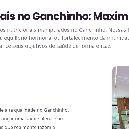
ais no Ganchinho: Maximi
s nutricionais manipulados no Ganchinho. Nossas f
a, equilíbrio hormonal ou fortalecimento da imunid
ance seus objetivos de saúde de forma eficaz.
e alta qualidade no Ganchinho,
 alcançar uma saúde plena e um
as que realmente fazem a