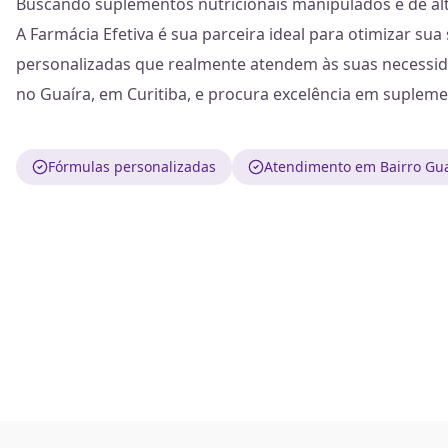
Buscando suplementos nutricionais manipulados e de alt
A Farmácia Efetiva é sua parceira ideal para otimizar s
personalizadas que realmente atendem às suas necessida
no Guaíra, em Curitiba, e procura excelência em supleme
Fórmulas personalizadas
Atendimento em Bairro Gua