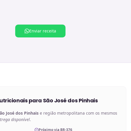
Enviar receita
tricionais
para
São José dos Pinhais
ão José dos Pinhais
e região metropolitana com os mesmos
trega disponível
.
Próximo via BR-376