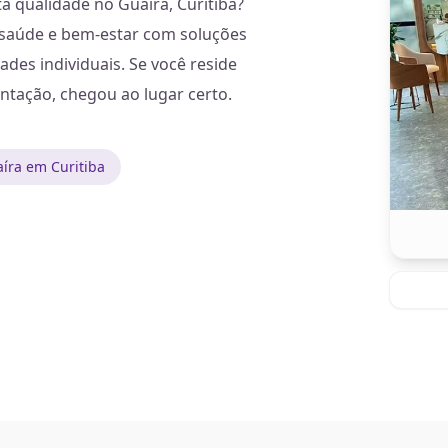
a qualidade no Guaíra, Curitiba?
ua saúde e bem-estar com soluções
des individuais. Se você reside
ntação, chegou ao lugar certo.
íra em Curitiba