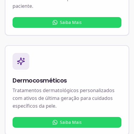
paciente.
Saiba Mais
Dermocosméticos
Tratamentos dermatológicos personalizados
com ativos de última geração para cuidados
específicos da pele.
Saiba Mais