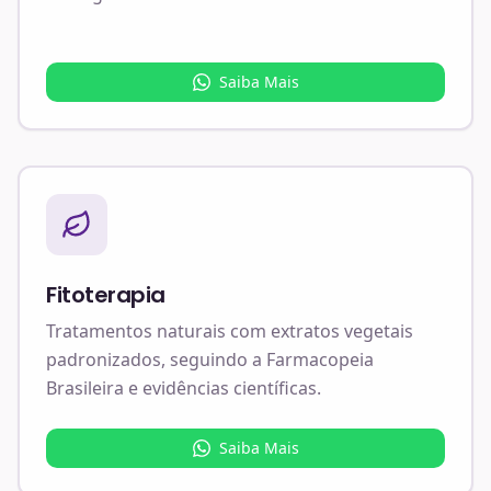
Saiba Mais
Fitoterapia
Tratamentos naturais com extratos vegetais
padronizados, seguindo a Farmacopeia
Brasileira e evidências científicas.
Saiba Mais