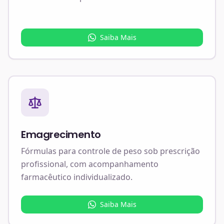
Saiba Mais
Emagrecimento
Fórmulas para controle de peso sob prescrição
profissional, com acompanhamento
farmacêutico individualizado.
Saiba Mais