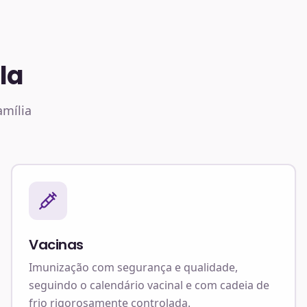
la
amília
Vacinas
Imunização com segurança e qualidade,
seguindo o calendário vacinal e com cadeia de
frio rigorosamente controlada.