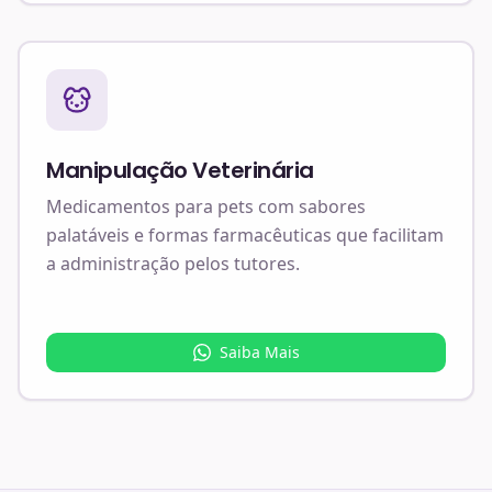
Manipulação Veterinária
Medicamentos para pets com sabores
palatáveis e formas farmacêuticas que facilitam
a administração pelos tutores.
Saiba Mais