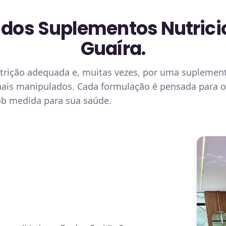
 dos Suplementos Nutrici
Guaíra.
trição adequada e, muitas vezes, por uma suplementa
nais manipulados. Cada formulação é pensada para ot
ob medida para sua saúde.