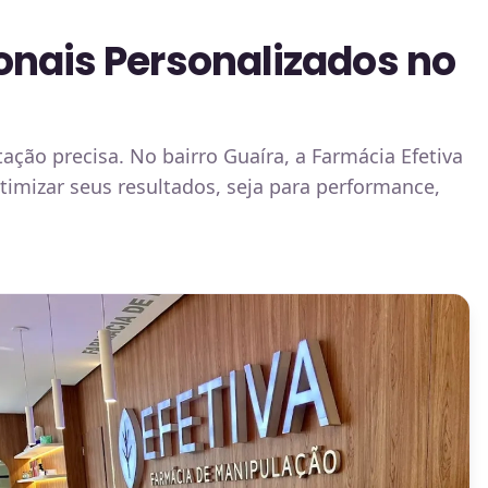
onais Personalizados no
ção precisa. No bairro Guaíra, a Farmácia Efetiva
imizar seus resultados, seja para performance,