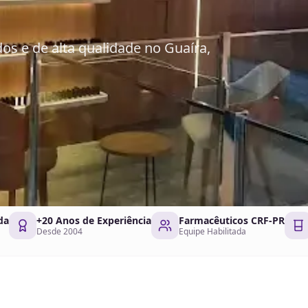
s e de alta qualidade no Guaíra,
da
+20 Anos de Experiência
Farmacêuticos CRF-PR
Desde 2004
Equipe Habilitada