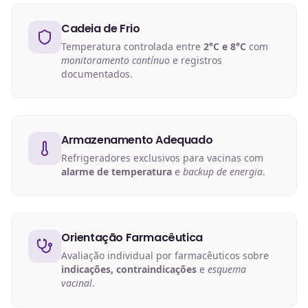
Cadeia de Frio
Temperatura controlada entre
2°C e 8°C
com
monitoramento contínuo
e registros
documentados.
Armazenamento Adequado
Refrigeradores exclusivos para vacinas com
alarme de temperatura
e
backup de energia
.
Orientação Farmacêutica
Avaliação individual por farmacêuticos sobre
indicações, contraindicações
e
esquema
vacinal
.