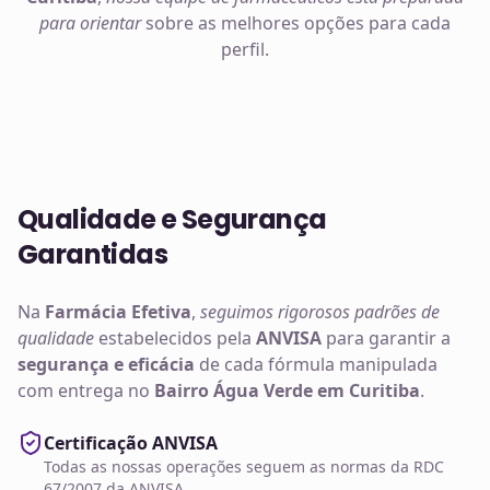
para orientar
sobre as melhores opções para cada
perfil.
Qualidade e Segurança
Garantidas
Na
Farmácia Efetiva
,
seguimos rigorosos padrões de
qualidade
estabelecidos pela
ANVISA
para garantir a
segurança e eficácia
de cada fórmula manipulada
com entrega no
Bairro Água Verde em Curitiba
.
Certificação ANVISA
Todas as nossas operações seguem as normas da RDC
67/2007 da ANVISA.