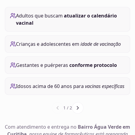
Adultos que buscam
atualizar o calendário
vacinal
Crianças e adolescentes em
idade de vacinação
Gestantes e puérperas
conforme protocolo
Idosos acima de 60 anos para
vacinas específicas
1
/
2
Com atendimento e entrega no
Bairro Água Verde em
Curitiba
,
nossa equipe de farmacêuticos está preparada