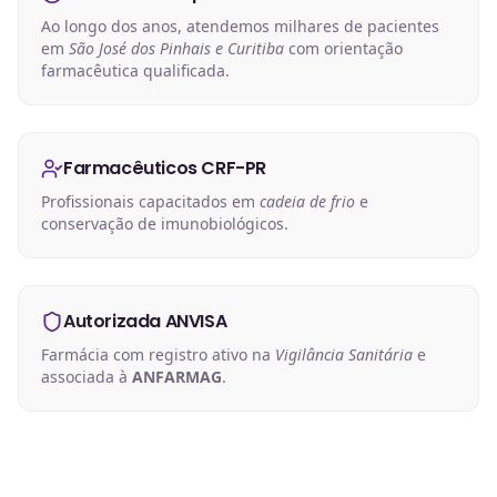
Ao longo dos anos, atendemos milhares de pacientes
em
São José dos Pinhais e Curitiba
com orientação
farmacêutica qualificada.
Farmacêuticos CRF-PR
Profissionais capacitados em
cadeia de frio
e
conservação de imunobiológicos.
Autorizada ANVISA
Farmácia com registro ativo na
Vigilância Sanitária
e
associada à
ANFARMAG
.