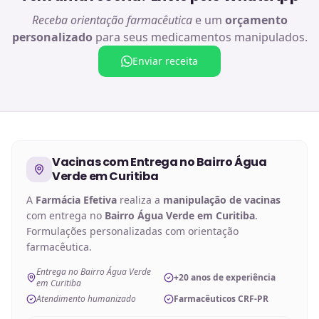
Receba orientação farmacêutica
e um
orçamento
personalizado
para seus medicamentos manipulados.
Enviar receita
Vacinas
com Entrega no
Bairro Água
Verde em Curitiba
A
Farmácia Efetiva
realiza a
manipulação de
vacinas
com entrega no
Bairro Água Verde em Curitiba
.
Formulações personalizadas com orientação
farmacêutica.
Entrega no Bairro Água Verde
+20 anos de experiência
em Curitiba
Atendimento humanizado
Farmacêuticos CRF-PR