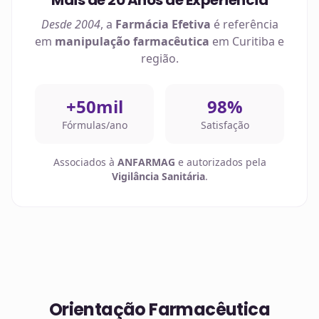
Mais de 20 Anos de Experiência
Desde 2004
, a
Farmácia Efetiva
é referência
em
manipulação farmacêutica
em
Curitiba
e
região.
+50mil
98%
Fórmulas/ano
Satisfação
Associados à
ANFARMAG
e autorizados pela
Vigilância Sanitária
.
Orientação Farmacêutica