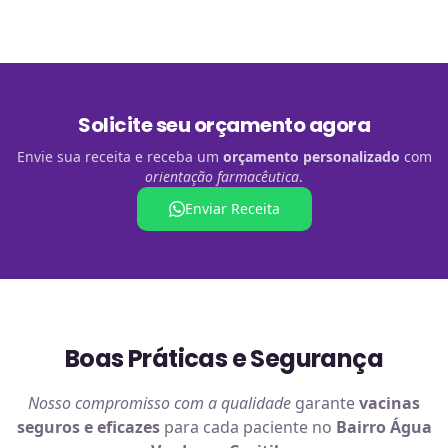
Solicite seu orçamento agora
Envie sua receita e receba um
orçamento personalizado
com
orientação farmacêutica
.
Enviar Receita
Boas Práticas e Segurança
Nosso compromisso com a qualidade
garante
vacinas
seguros e eficazes
para cada paciente no
Bairro Água