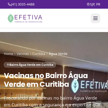
(41) 3035-4488
SJP, PR
Home
Vacinas
Curitiba
Água Verde
Bairro Água Verde em Curitiba
Vacinas
no
Bairro Água
Verde em Curitiba
Procurando por vacinas no bairro Água Verde
em Curitiba com a segurança e a expertise que