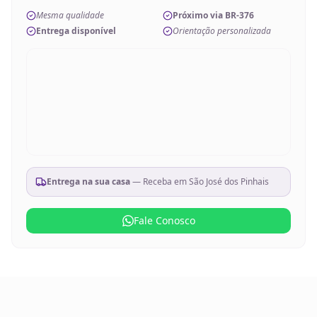
Mesma qualidade
Próximo via BR-376
Entrega disponível
Orientação personalizada
Entrega na sua casa
— Receba em
São José dos Pinhais
Fale Conosco