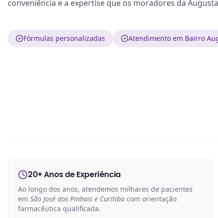
conveniência e a expertise que os moradores da August
Fórmulas personalizadas
Atendimento em Bairro Aug
20+ Anos de Experiência
Ao longo dos anos, atendemos milhares de pacientes
em
São José dos Pinhais e Curitiba
com orientação
farmacêutica qualificada.