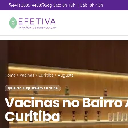
(41) 3035-4488
Seg-Sex: 8h-19h | Sáb: 8h-13h
Home
Vacinas
Curitiba
Augusta
Bairro Augusta em Curitiba
Vacinas
no
Bairro
Curitiba