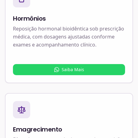
Hormônios
Reposição hormonal bioidêntica sob prescrição
médica, com dosagens ajustadas conforme
exames e acompanhamento clínico.
Saiba Mais
Emagrecimento