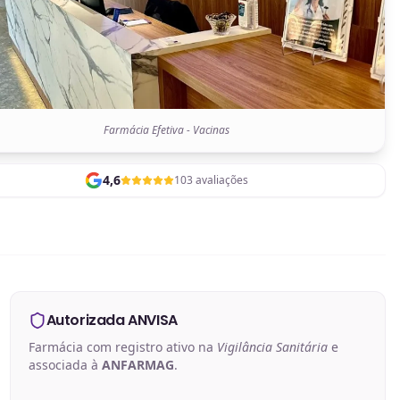
Farmácia Efetiva - Vacinas
4,6
103 avaliações
Autorizada ANVISA
Farmácia com registro ativo na
Vigilância Sanitária
e
associada à
ANFARMAG
.