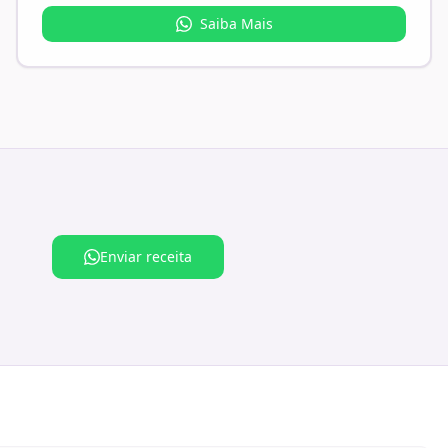
Saiba Mais
Enviar receita