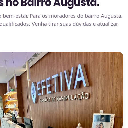
s no Bairro Augusta.
o bem-estar. Para os moradores do bairro Augusta,
alificados. Venha tirar suas dúvidas e atualizar