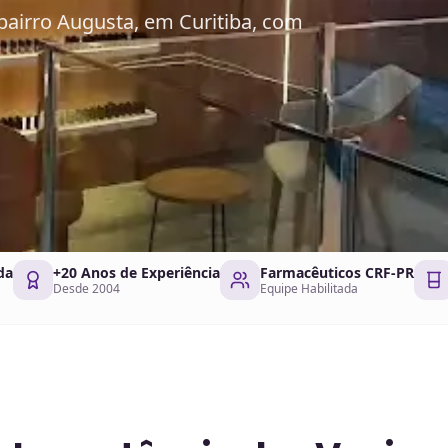
bairro Augusta, em Curitiba, com
da
+20 Anos de Experiência
Farmacêuticos CRF-PR
Desde 2004
Equipe Habilitada