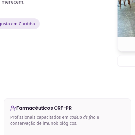
a merecem.
usta em Curitiba
Farmacêuticos CRF-PR
Profissionais capacitados em
cadeia de frio
e
conservação de imunobiológicos.