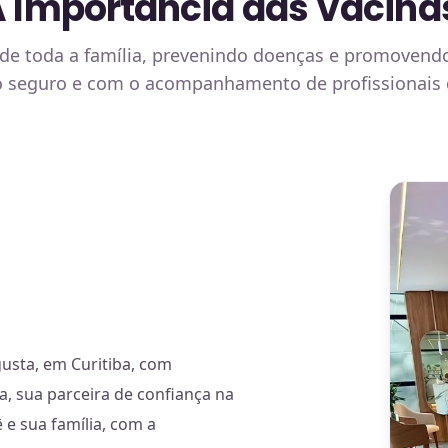
A Importância das Vacina
a de toda a família, prevenindo doenças e promovend
o seguro e com o acompanhamento de profissionais qu
usta, em Curitiba, com
a, sua parceira de confiança na
 e sua família, com a