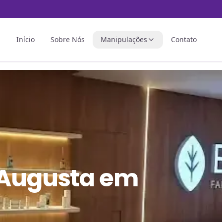
Início
Sobre Nós
Manipulações
Contato
 Augusta em