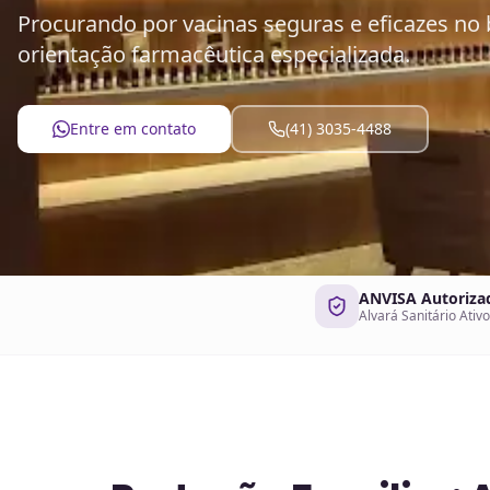
Procurando por vacinas seguras e eficazes no 
orientação farmacêutica especializada.
Entre em contato
(41) 3035-4488
ANVISA Autoriza
Alvará Sanitário Ativo