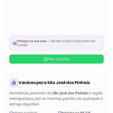
Entrega na sua casa
— Receba no
Bairro Bacacheri em
Curitiba
Fale Conosco
Vacinas
para
São José dos Pinhais
Atendemos pacientes de
São José dos Pinhais
e região
metropolitana com os mesmos padrões de qualidade e
entrega disponível
.
Mesma qualidade
Próximo via BR-376