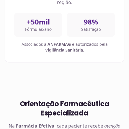
região.
+50mil
98%
Fórmulas/ano
Satisfação
Associados à
ANFARMAG
e autorizados pela
Vigilância Sanitária
.
Orientação Farmacêutica
Especializada
Na
Farmácia Efetiva
, cada paciente recebe
atenção