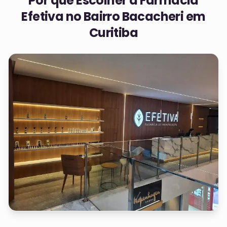
Por que Escolher a Farmácia
Efetiva no
Bairro Bacacheri em
Curitiba