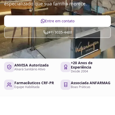
especializado que sua família merece.
Entre em contato
(41) 3035-4488
+20 Anos de
ANVISA Autorizada
Experiência
Alvará Sanitário Ativo
Desde 2004
Farmacêuticos CRF-PR
Associada ANFARMAG
Equipe Habilitada
Boas Práticas