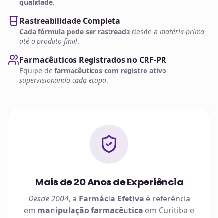
qualidade
.
Rastreabilidade Completa
Cada fórmula pode ser rastreada
desde a
matéria-prima
até o produto final
.
Farmacêuticos Registrados no CRF-PR
Equipe de
farmacêuticos com registro ativo
supervisionando cada etapa
.
Mais de 20 Anos de Experiência
Desde 2004
, a
Farmácia Efetiva
é referência
em
manipulação farmacêutica
em
Curitiba
e