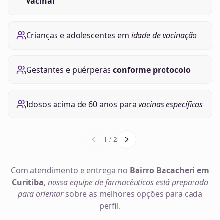
vacinal
Crianças e adolescentes em
idade de vacinação
Gestantes e puérperas
conforme protocolo
Idosos acima de 60 anos para
vacinas específicas
1
/
2
Com atendimento e entrega no
Bairro Bacacheri em
Curitiba
,
nossa equipe de farmacêuticos está preparada
para orientar
sobre as melhores opções para cada
perfil.