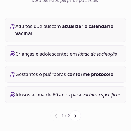
para diversos perfis de pacientes
.
Adultos que buscam
atualizar o calendário
vacinal
Crianças e adolescentes em
idade de vacinação
Gestantes e puérperas
conforme protocolo
Idosos acima de 60 anos para
vacinas específicas
1
/
2