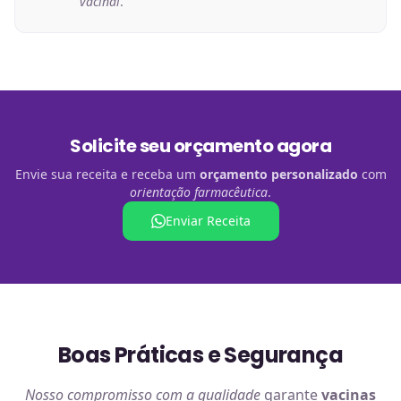
vacinal
.
Solicite seu orçamento agora
Envie sua receita e receba um
orçamento personalizado
com
orientação farmacêutica
.
Enviar Receita
Boas Práticas e Segurança
Nosso compromisso com a qualidade
garante
vacinas