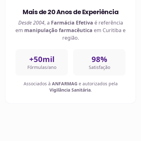
Mais de 20 Anos de Experiência
Desde 2004
, a
Farmácia Efetiva
é referência
em
manipulação farmacêutica
em
Curitiba
e
região.
+50mil
98%
Fórmulas/ano
Satisfação
Associados à
ANFARMAG
e autorizados pela
Vigilância Sanitária
.