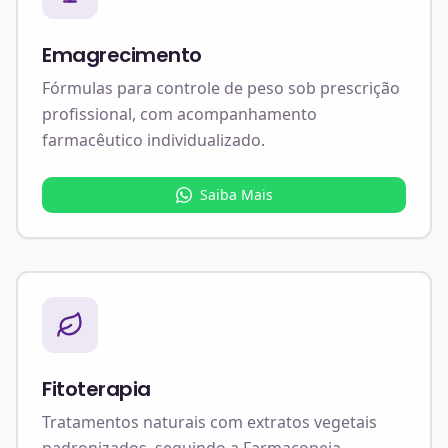
Emagrecimento
Fórmulas para controle de peso sob prescrição
profissional, com acompanhamento
farmacêutico individualizado.
Saiba Mais
Fitoterapia
Tratamentos naturais com extratos vegetais
padronizados, seguindo a Farmacopeia