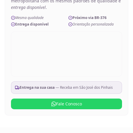
metropolitana com os mesmos padrões de qualidade e
entrega disponível
.
Mesma qualidade
Próximo via BR-376
Entrega disponível
Orientação personalizada
Entrega na sua casa
— Receba em
São José dos Pinhais
Fale Conosco