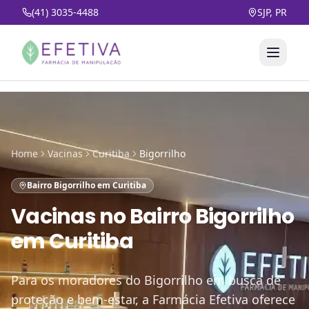
(41) 3035-4488
SJP, PR
Home
Vacinas
Curitiba
Bigorrilho
Bairro Bigorrilho em Curitiba
Vacinas
no
Bairro Bigorrilho
em Curitiba
Para os moradores do Bigorrilho em busca de
proteção e bem-estar, a Farmácia Efetiva oferece