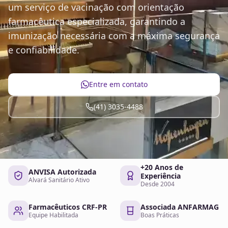
um serviço de vacinação com orientação
farmacêutica especializada, garantindo a
imunização necessária com a máxima segurança
e confiabilidade.
Entre em contato
(41) 3035-4488
+20 Anos de
ANVISA Autorizada
Experiência
Alvará Sanitário Ativo
Desde 2004
Farmacêuticos CRF-PR
Associada ANFARMAG
Equipe Habilitada
Boas Práticas