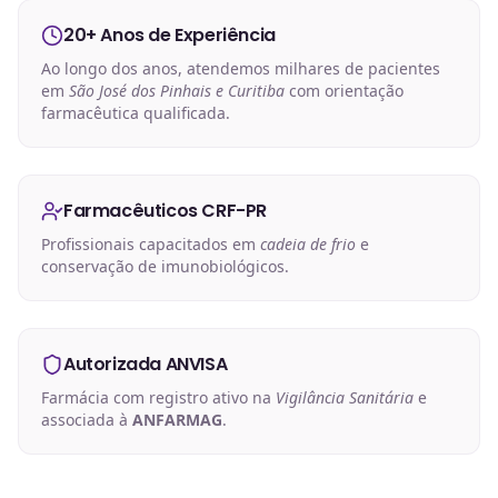
20+ Anos de Experiência
Ao longo dos anos, atendemos milhares de pacientes
em
São José dos Pinhais e Curitiba
com orientação
farmacêutica qualificada.
Farmacêuticos CRF-PR
Profissionais capacitados em
cadeia de frio
e
conservação de imunobiológicos.
Autorizada ANVISA
Farmácia com registro ativo na
Vigilância Sanitária
e
associada à
ANFARMAG
.