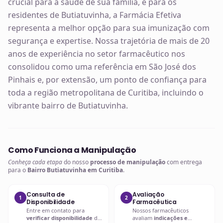
crucial para a saúde de sua família, e para os
residentes de Butiatuvinha, a Farmácia Efetiva
representa a melhor opção para sua imunização com
segurança e expertise. Nossa trajetória de mais de 20
anos de experiência no setor farmacêutico nos
consolidou como uma referência em São José dos
Pinhais e, por extensão, um ponto de confiança para
toda a região metropolitana de Curitiba, incluindo o
vibrante bairro de Butiatuvinha.
Como Funciona a Manipulação
Conheça cada etapa
do nosso
processo de manipulação
com entrega
para o
Bairro Butiatuvinha em Curitiba
.
Consulta de
Avaliação
1
2
Disponibilidade
Farmacêutica
Entre em contato para
Nossos farmacêuticos
verificar disponibilidade
da
avaliam
indicações e