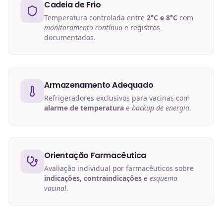
Cadeia de Frio
Temperatura controlada entre
2°C e 8°C
com
monitoramento contínuo
e registros
documentados.
Armazenamento Adequado
Refrigeradores exclusivos para vacinas com
alarme de temperatura
e
backup de energia
.
Orientação Farmacêutica
Avaliação individual por farmacêuticos sobre
indicações, contraindicações
e
esquema
vacinal
.