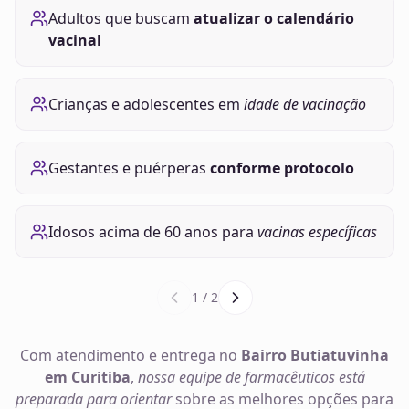
Adultos que buscam
atualizar o calendário
vacinal
Crianças e adolescentes em
idade de vacinação
Gestantes e puérperas
conforme protocolo
Idosos acima de 60 anos para
vacinas específicas
1
/
2
Com atendimento e entrega no
Bairro Butiatuvinha
em Curitiba
,
nossa equipe de farmacêuticos está
preparada para orientar
sobre as melhores opções para