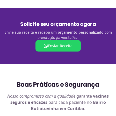
Solicite seu orçamento agora
Envie sua receita e receba um
orçamento personalizado
com
orientação farmacêutica
.
Enviar Receita
Boas Práticas e Segurança
Nosso compromisso com a qualidade
garante
vacinas
seguros e eficazes
para cada paciente no
Bairro
Butiatuvinha em Curitiba
.