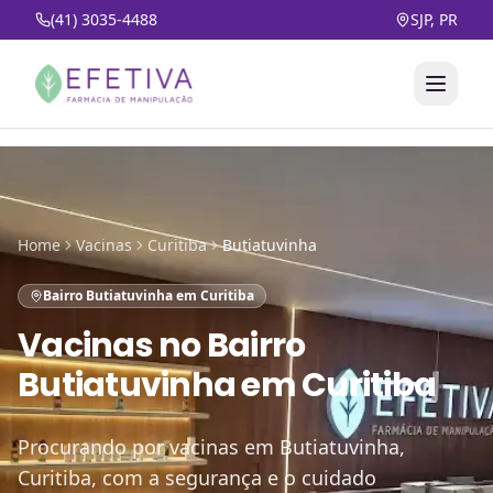
(41) 3035-4488
SJP, PR
Home
Vacinas
Curitiba
Butiatuvinha
Bairro Butiatuvinha em Curitiba
Vacinas
no
Bairro
Butiatuvinha em Curitiba
Procurando por vacinas em Butiatuvinha,
Curitiba, com a segurança e o cuidado