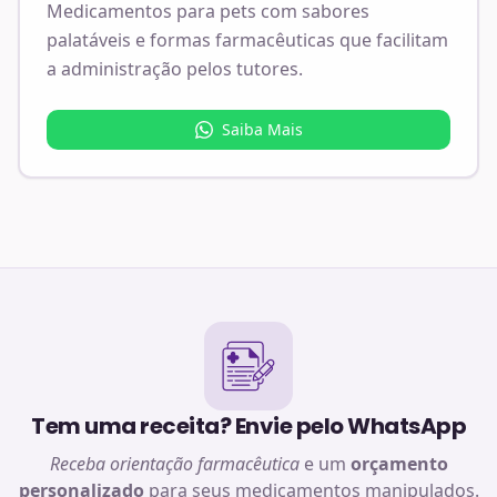
Medicamentos para pets com sabores
palatáveis e formas farmacêuticas que facilitam
a administração pelos tutores.
Saiba Mais
Tem uma receita? Envie pelo WhatsApp
Receba orientação farmacêutica
e um
orçamento
personalizado
para seus medicamentos manipulados.