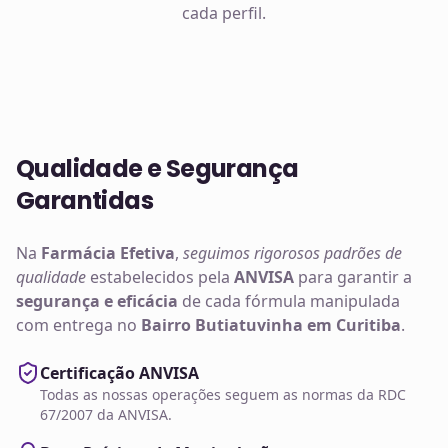
cada perfil.
Qualidade e Segurança
Garantidas
Na
Farmácia Efetiva
,
seguimos rigorosos padrões de
qualidade
estabelecidos pela
ANVISA
para garantir a
segurança e eficácia
de cada fórmula manipulada
com entrega no
Bairro Butiatuvinha em Curitiba
.
Certificação ANVISA
Todas as nossas operações seguem as normas da RDC
67/2007 da ANVISA.