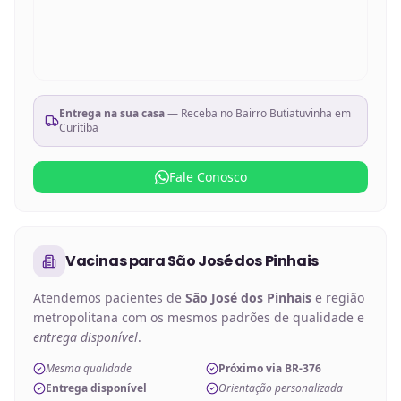
Entrega na sua casa
— Receba no
Bairro Butiatuvinha em
Curitiba
Fale Conosco
Vacinas
para
São José dos Pinhais
Atendemos pacientes de
São José dos Pinhais
e região
metropolitana com os mesmos padrões de qualidade e
entrega disponível
.
Mesma qualidade
Próximo via BR-376
Entrega disponível
Orientação personalizada