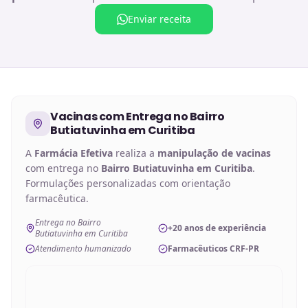
Enviar receita
Vacinas
com Entrega no
Bairro
Butiatuvinha em Curitiba
A
Farmácia Efetiva
realiza a
manipulação de
vacinas
com entrega no
Bairro Butiatuvinha em Curitiba
.
Formulações personalizadas com orientação
farmacêutica.
Entrega no Bairro
+20 anos de experiência
Butiatuvinha em Curitiba
Atendimento humanizado
Farmacêuticos CRF-PR