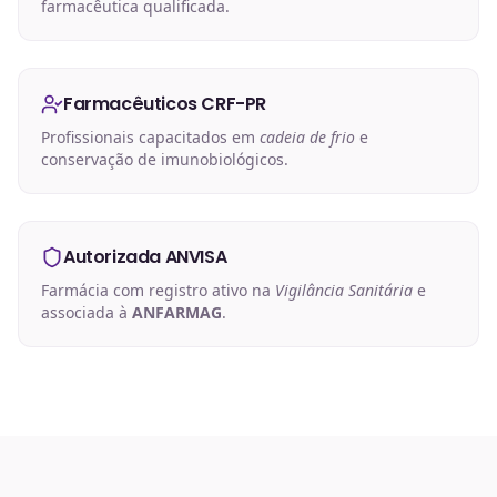
farmacêutica qualificada.
Farmacêuticos CRF-PR
Profissionais capacitados em
cadeia de frio
e
conservação de imunobiológicos.
Autorizada ANVISA
Farmácia com registro ativo na
Vigilância Sanitária
e
associada à
ANFARMAG
.