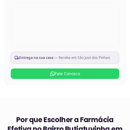
Entrega na sua casa
— Receba em
São José dos Pinhais
Fale Conosco
Por que Escolher a Farmácia
Efetiva no
Bairro Butiatuvinha em