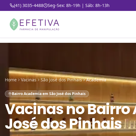
(41) 3035-4488
Seg-Sex: 8h-19h | Sáb: 8h-13h
Home
Vacinas
São José dos Pinhais
Academia
Bairro Academia em São José dos Pinhais
Vacinas
no
Bairro
José dos Pinhais