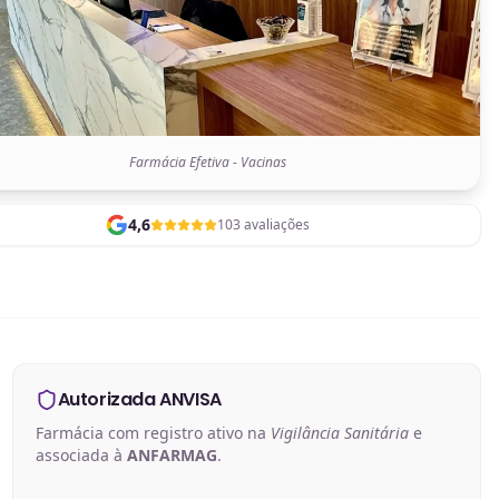
Farmácia Efetiva - Vacinas
4,6
103 avaliações
Autorizada ANVISA
Farmácia com registro ativo na
Vigilância Sanitária
e
associada à
ANFARMAG
.