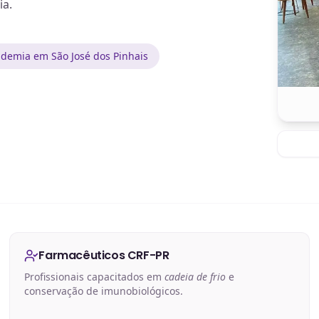
ia.
demia em São José dos Pinhais
Farmacêuticos CRF-PR
Profissionais capacitados em
cadeia de frio
e
conservação de imunobiológicos.