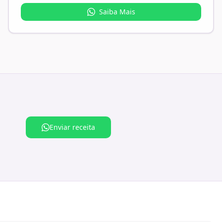
Saiba Mais
Enviar receita