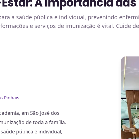
Estar: A Importância das
ara a saúde pública e individual, prevenindo enfermi
nformações e serviços de imunização é vital. Cuide 
s Pinhais
Academia, em São José dos
imunização de toda a família.
aúde pública e individual,