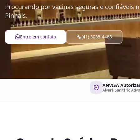
Procurando por vacinas seguras e confiáveis 
Pinhais.
Entre em contato
(41) 3035-4488
ANVISA Autoriza
Alvará Sanitário Ativo