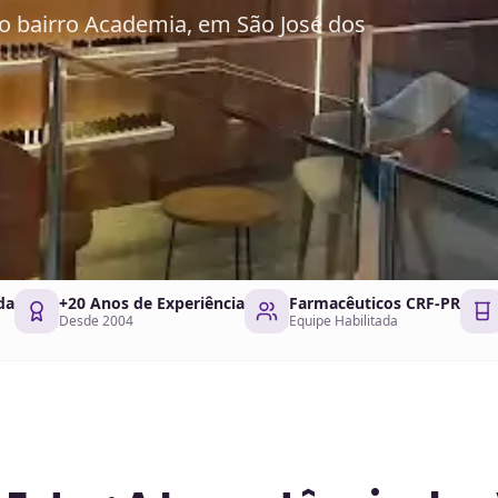
no bairro Academia, em São José dos
da
+20 Anos de Experiência
Farmacêuticos CRF-PR
Desde 2004
Equipe Habilitada