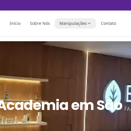
Início
Sobre Nós
Manipulações
Contato
 Academia em São