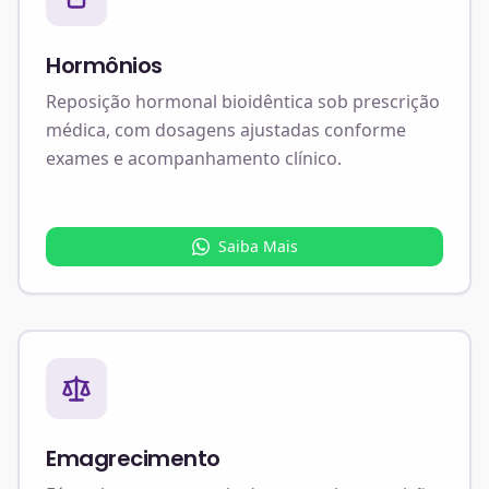
Hormônios
Reposição hormonal bioidêntica sob prescrição
médica, com dosagens ajustadas conforme
exames e acompanhamento clínico.
Saiba Mais
Emagrecimento