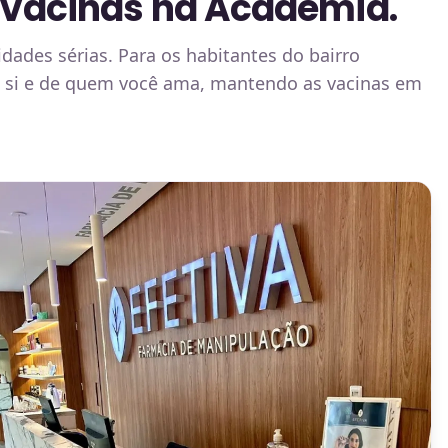
 Vacinas na Academia.
dades sérias. Para os habitantes do bairro
de si e de quem você ama, mantendo as vacinas em