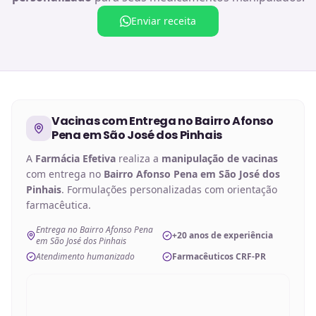
Enviar receita
Vacinas
com Entrega no
Bairro Afonso
Pena em São José dos Pinhais
A
Farmácia Efetiva
realiza a
manipulação de
vacinas
com entrega no
Bairro Afonso Pena em São José dos
Pinhais
. Formulações personalizadas com orientação
farmacêutica.
Entrega no Bairro Afonso Pena
+20 anos de experiência
em São José dos Pinhais
Atendimento humanizado
Farmacêuticos CRF-PR