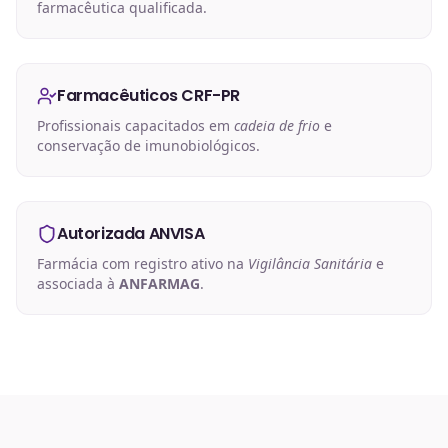
farmacêutica qualificada.
Farmacêuticos CRF-PR
Profissionais capacitados em
cadeia de frio
e
conservação de imunobiológicos.
Autorizada ANVISA
Farmácia com registro ativo na
Vigilância Sanitária
e
associada à
ANFARMAG
.