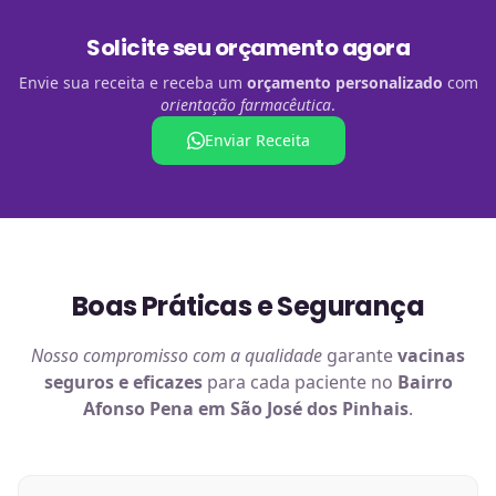
Solicite seu orçamento agora
Envie sua receita e receba um
orçamento personalizado
com
orientação farmacêutica
.
Enviar Receita
Boas Práticas e Segurança
Nosso compromisso com a qualidade
garante
vacinas
seguros e eficazes
para cada paciente no
Bairro
Afonso Pena em São José dos Pinhais
.