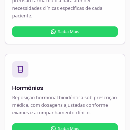
precisão farmacêutica para atender
necessidades clínicas específicas de cada
paciente.
Saiba Mais
Hormônios
Reposição hormonal bioidêntica sob prescrição
médica, com dosagens ajustadas conforme
exames e acompanhamento clínico.
Saiba Mais