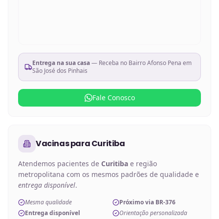
Entrega na sua casa
— Receba no
Bairro Afonso Pena em
São José dos Pinhais
Fale Conosco
Vacinas
para
Curitiba
Atendemos pacientes de
Curitiba
e região
metropolitana com os mesmos padrões de qualidade e
entrega disponível
.
Mesma qualidade
Próximo via BR-376
Entrega disponível
Orientação personalizada