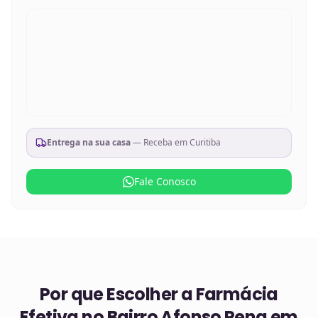
Entrega na sua casa
— Receba em
Curitiba
Fale Conosco
Por que Escolher a Farmácia
Efetiva no
Bairro Afonso Pena em