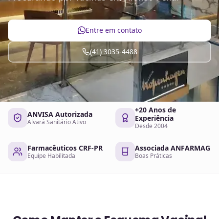
Entre em contato
(41) 3035-4488
+20 Anos de
ANVISA Autorizada
Experiência
Alvará Sanitário Ativo
Desde 2004
Farmacêuticos CRF-PR
Associada ANFARMAG
Equipe Habilitada
Boas Práticas