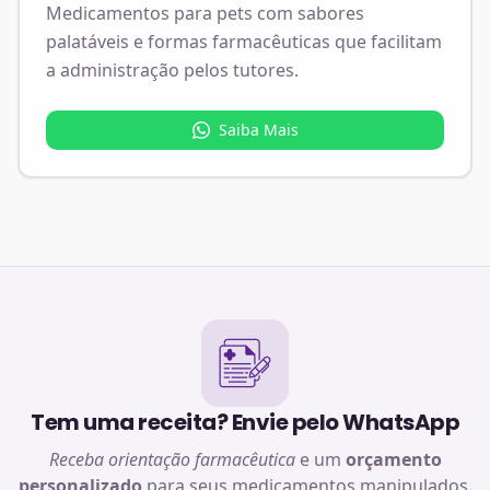
Medicamentos para pets com sabores
palatáveis e formas farmacêuticas que facilitam
a administração pelos tutores.
Saiba Mais
Tem uma receita? Envie pelo WhatsApp
Receba orientação farmacêutica
e um
orçamento
personalizado
para seus medicamentos manipulados.