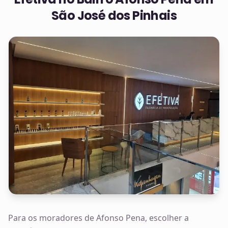
São José dos Pinhais
Para os moradores de Afonso Pena, escolher a