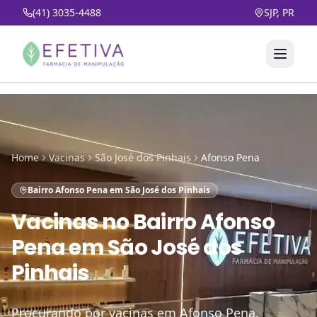
(41) 3035-4488
SJP, PR
Home
Vacinas
São José dos Pinhais
Afonso Pena
Bairro Afonso Pena em São José dos Pinhais
Vacinas
no
Bairro Afonso
Pena em São José dos
Pinhais
Procurando por vacinas em Afonso Pena.