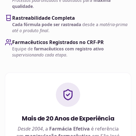
Processos padronizados e auditados
para
máxima
qualidade
.
Rastreabilidade Completa
Cada fórmula pode ser rastreada
desde a
matéria-prima
até o produto final
.
Farmacêuticos Registrados no CRF-PR
Equipe de
farmacêuticos com registro ativo
supervisionando cada etapa
.
Mais de 20 Anos de Experiência
Desde 2004
, a
Farmácia Efetiva
é referência