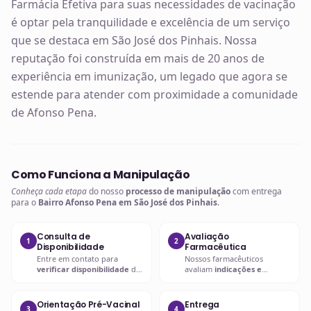
Farmácia Efetiva para suas necessidades de vacinação
é optar pela tranquilidade e excelência de um serviço
que se destaca em São José dos Pinhais. Nossa
reputação foi construída em mais de 20 anos de
experiência em imunização, um legado que agora se
estende para atender com proximidade a comunidade
de Afonso Pena.
Como Funciona a Manipulação
Conheça cada etapa
do nosso
processo de manipulação
com entrega
para o
Bairro Afonso Pena em São José dos Pinhais
.
Consulta de
Avaliação
1
2
Disponibilidade
Farmacêutica
Entre em contato para
Nossos farmacêuticos
verificar disponibilidade
da
avaliam
indicações e
vacina desejada
.
contraindicações
.
Orientação Pré-Vacinal
Entrega
3
4