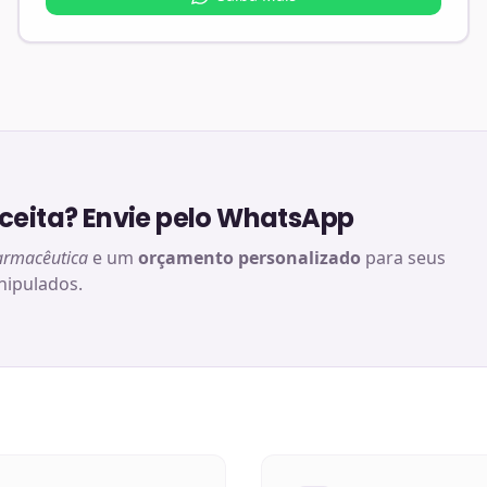
eita? Envie pelo WhatsApp
armacêutica
e um
orçamento personalizado
para seus
ipulados.