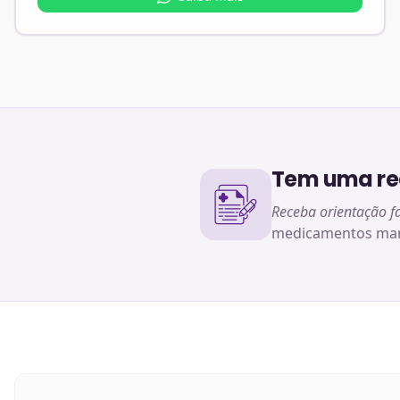
Tem uma rec
Receba orientação f
medicamentos man