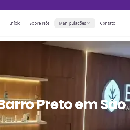
Início
Sobre Nós
Manipulações
Contato
 Barro Preto em São