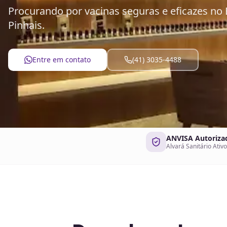
Procurando por vacinas seguras e eficazes no 
Pinhais.
Entre em contato
(41) 3035-4488
ANVISA Autoriza
Alvará Sanitário Ativo