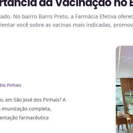
tância da Vacinação no Ba
ado. No bairro Barro Preto, a Farmácia Efetiva ofere
orientar você sobre as vacinas mais indicadas, prom
dos Pinhais
o, em São José dos Pinhais? A
ra imunização completa,
ientação farmacêutica