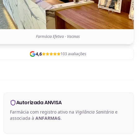
Farmácia Efetiva - Vacinas
4,6
103 avaliações
Autorizada ANVISA
Farmácia com registro ativo na
Vigilância Sanitária
e
associada à
ANFARMAG
.