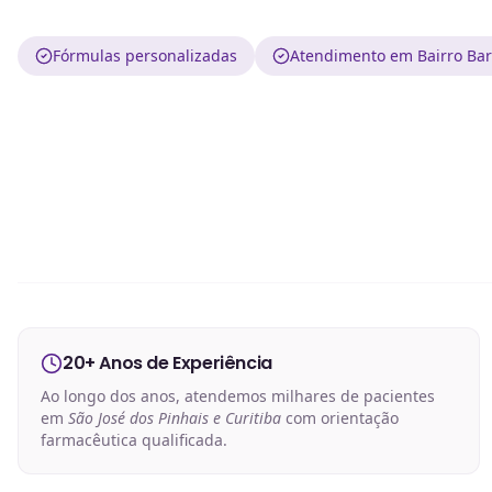
Fórmulas personalizadas
Atendimento em Bairro Barr
20+ Anos de Experiência
Ao longo dos anos, atendemos milhares de pacientes
em
São José dos Pinhais e Curitiba
com orientação
farmacêutica qualificada.