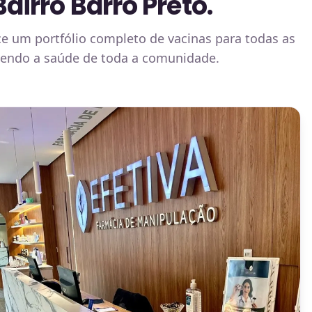
irro Barro Preto.
ce um portfólio completo de vacinas para todas as
ovendo a saúde de toda a comunidade.