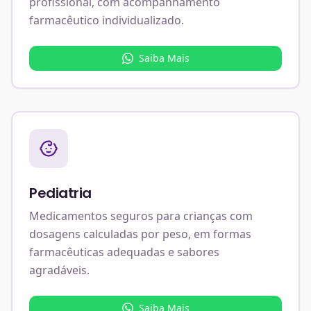
profissional, com acompanhamento
farmacêutico individualizado.
Saiba Mais
Pediatria
Medicamentos seguros para crianças com
dosagens calculadas por peso, em formas
farmacêuticas adequadas e sabores
agradáveis.
Saiba Mais