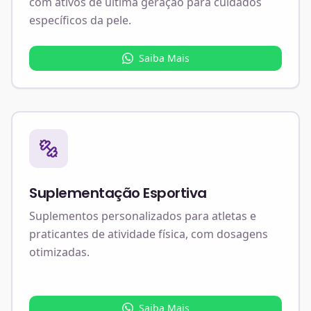
com ativos de última geração para cuidados
específicos da pele.
Saiba Mais
Suplementação Esportiva
Suplementos personalizados para atletas e
praticantes de atividade física, com dosagens
otimizadas.
Saiba Mais