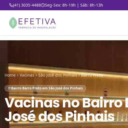
(41) 3035-4488
Seg-Sex: 8h-19h | Sáb: 8h-13h
Home
Vacinas
São José dos Pinhais
Barro Preto
Bairro Barro Preto em São José dos Pinhais
Vacinas
no
Bairro
José dos Pinhais