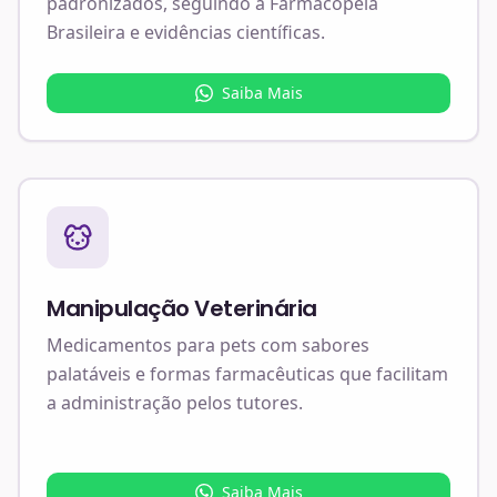
padronizados, seguindo a Farmacopeia
Brasileira e evidências científicas.
Saiba Mais
Manipulação Veterinária
Medicamentos para pets com sabores
palatáveis e formas farmacêuticas que facilitam
a administração pelos tutores.
Saiba Mais