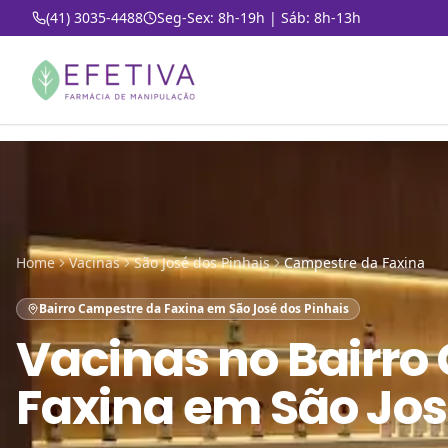
(41) 3035-4488
Seg-Sex: 8h-19h | Sáb: 8h-13h
Home
Vacinas
São José dos Pinhais
Campestre da Faxina
Bairro Campestre da Faxina em São José dos Pinhais
Vacinas
no
Bairro
Faxina em São Jos