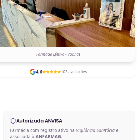
Farmácia Efetiva - Vacinas
4,6
103 avaliações
Autorizada ANVISA
Farmácia com registro ativo na
Vigilância Sanitária
e
associada à
ANFARMAG
.