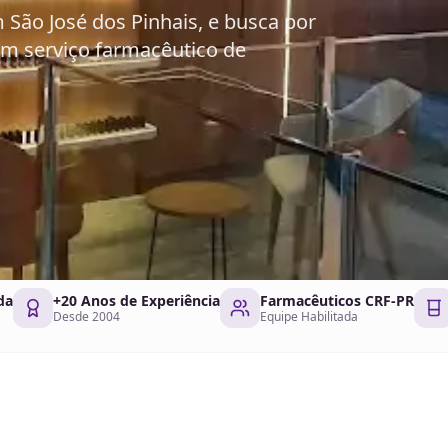
 São José dos Pinhais, e busca por
um serviço farmacêutico de
da
+20 Anos de Experiência
Farmacêuticos CRF-PR
Desde 2004
Equipe Habilitada