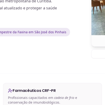
ão metropolitana de Curitiba.
l atualizado e proteger a saúde
pestre da Faxina em São José dos Pinhais
Farmacêuticos CRF-PR
Profissionais capacitados em
cadeia de frio
e
conservação de imunobiológicos.