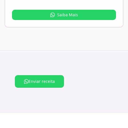
Saiba Mais
Enviar receita