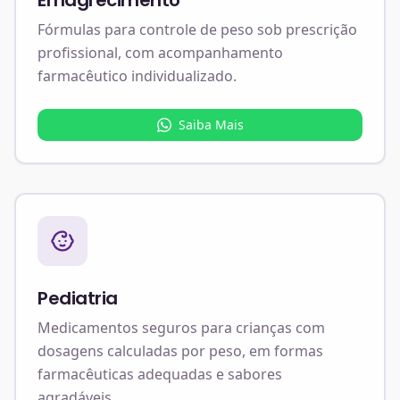
Emagrecimento
Fórmulas para controle de peso sob prescrição
profissional, com acompanhamento
farmacêutico individualizado.
Saiba Mais
Pediatria
Medicamentos seguros para crianças com
dosagens calculadas por peso, em formas
farmacêuticas adequadas e sabores
agradáveis.