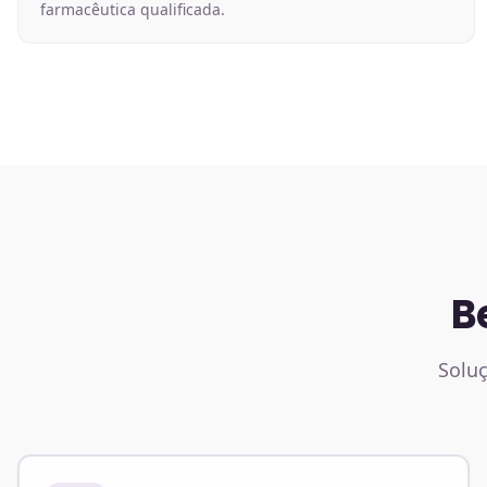
farmacêutica qualificada.
B
Soluç