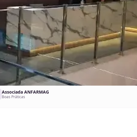
Associada ANFARMAG
Boas Práticas