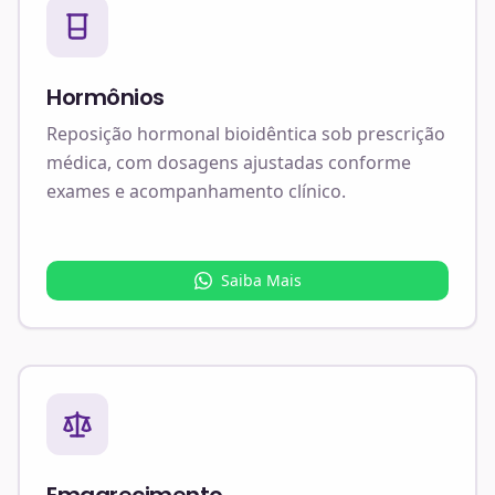
Hormônios
Reposição hormonal bioidêntica sob prescrição
médica, com dosagens ajustadas conforme
exames e acompanhamento clínico.
Saiba Mais