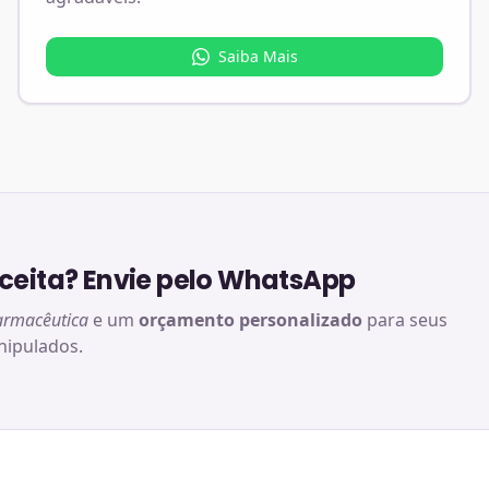
Saiba Mais
eita? Envie pelo WhatsApp
armacêutica
e um
orçamento personalizado
para seus
ipulados.