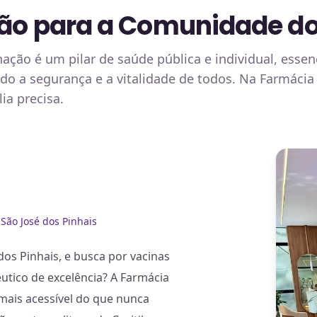
ção para a Comunidade do
nação é um pilar de saúde pública e individual, esse
do a segurança e a vitalidade de todos. Na Farmáci
ia precisa.
São José dos Pinhais
dos Pinhais, e busca por vacinas
utico de excelência? A Farmácia
mais acessível do que nunca