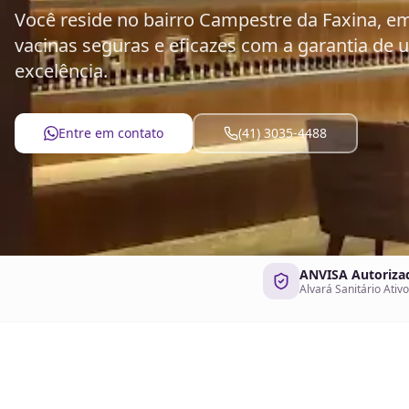
Você reside no bairro Campestre da Faxina, em
vacinas seguras e eficazes com a garantia de 
excelência.
Entre em contato
(41) 3035-4488
ANVISA Autoriza
Alvará Sanitário Ativo