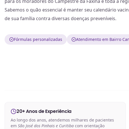
para os moradores do Campestre da Faxina e toda a regi
Sabemos o quão essencial é manter seu calendário vacina
de sua família contra diversas doenças preveníveis.
Fórmulas personalizadas
Atendimento em Bairro Cam
20+ Anos de Experiência
Ao longo dos anos, atendemos milhares de pacientes
em
São José dos Pinhais e Curitiba
com orientação