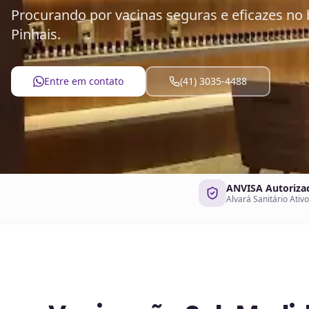
Procurando por vacinas seguras e eficazes no 
Pinhais.
Entre em contato
(41) 3035-4488
ANVISA Autoriza
Alvará Sanitário Ativo