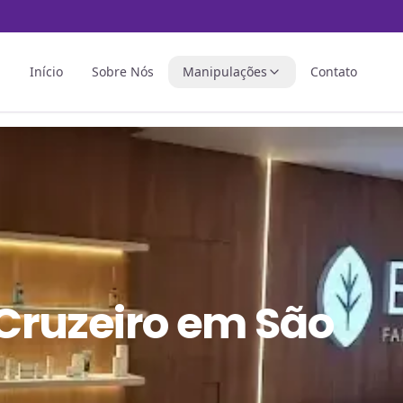
Início
Sobre Nós
Manipulações
Contato
 Cruzeiro em São