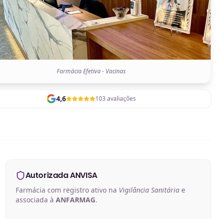
Farmácia Efetiva - Vacinas
4,6
103 avaliações
Autorizada ANVISA
Farmácia com registro ativo na
Vigilância Sanitária
e
associada à
ANFARMAG
.