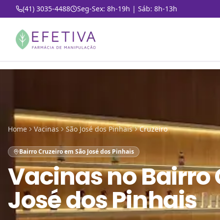
(41) 3035-4488
Seg-Sex: 8h-19h | Sáb: 8h-13h
Home
Vacinas
São José dos Pinhais
Cruzeiro
Bairro Cruzeiro em São José dos Pinhais
Vacinas
no
Bairro
José dos Pinhais