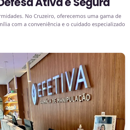
Defesa Ativa e Segura
ermidades. No Cruzeiro, oferecemos uma gama de
mília com a conveniência e o cuidado especializado