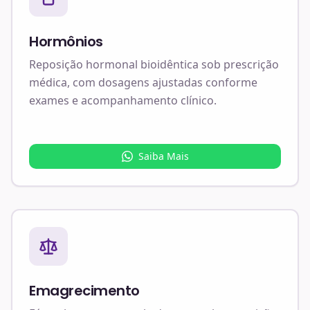
Hormônios
Reposição hormonal bioidêntica sob prescrição
médica, com dosagens ajustadas conforme
exames e acompanhamento clínico.
Saiba Mais
Emagrecimento