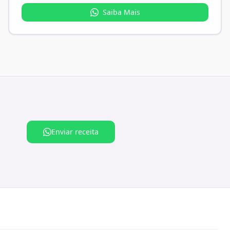
Saiba Mais
Enviar receita