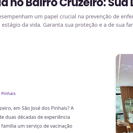
 no Bairro Cruzeiro: Sua 
 desempenham um papel crucial na prevenção de enf
estágio da vida. Garanta sua proteção e a de sua fa
 Pinhais
zeiro, em São José dos Pinhais? A
 de duas décadas de experiência
a família um serviço de vacinação