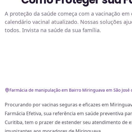
A proteção da saúde começa com a vacinação em di
calendário vacinal atualizado. Nossas soluções aj
todos. Invista na saúde da sua família.
Farmácia de manipulação em Bairro Miringuava em São José 
Procurando por vacinas seguras e eficazes em Miringuava
Farmácia Efetiva, sua referência em saúde preventiva pa
Curitiba, tem o prazer de estender seu atendimento de e
imunizantes aos moradores de Miringuava.