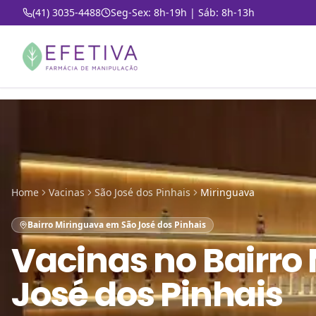
(41) 3035-4488
Seg-Sex: 8h-19h | Sáb: 8h-13h
Home
Vacinas
São José dos Pinhais
Miringuava
Bairro Miringuava em São José dos Pinhais
Vacinas
no
Bairro
José dos Pinhais