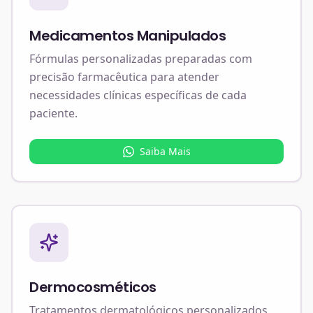
Medicamentos Manipulados
Fórmulas personalizadas preparadas com
precisão farmacêutica para atender
necessidades clínicas específicas de cada
paciente.
Saiba Mais
Dermocosméticos
Tratamentos dermatológicos personalizados