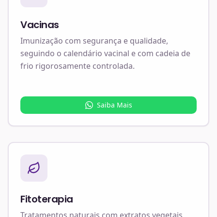
Vacinas
Imunização com segurança e qualidade,
seguindo o calendário vacinal e com cadeia de
frio rigorosamente controlada.
Saiba Mais
Fitoterapia
Tratamentos naturais com extratos vegetais