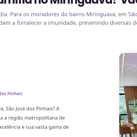
a. Para os moradores do bairro Miringuava, em São
udam a fortalecer a imunidade, prevenindo diversas 
dos Pinhais
, São José dos Pinhais? A
ra a região metropolitana de
xcelência e sua vasta gama de