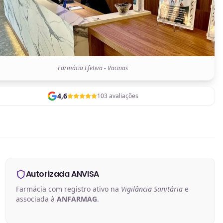
Farmácia Efetiva - Vacinas
4,6
103 avaliações
Autorizada ANVISA
Farmácia com registro ativo na
Vigilância Sanitária
e
associada à
ANFARMAG
.