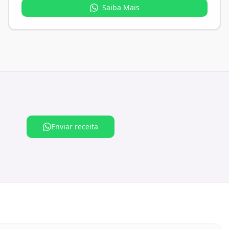
Saiba Mais
Enviar receita