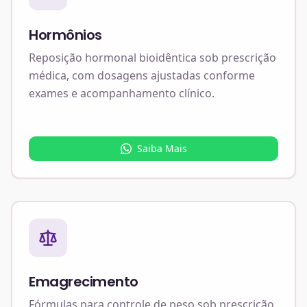
Hormônios
Reposição hormonal bioidêntica sob prescrição
médica, com dosagens ajustadas conforme
exames e acompanhamento clínico.
Saiba Mais
Emagrecimento
Fórmulas para controle de peso sob prescrição