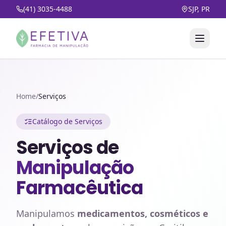
(41) 3035-4488
SJP, PR
Home
/
Serviços
Catálogo de Serviços
Serviços de
Manipulação
Farmacêutica
Manipulamos
medicamentos, cosméticos e